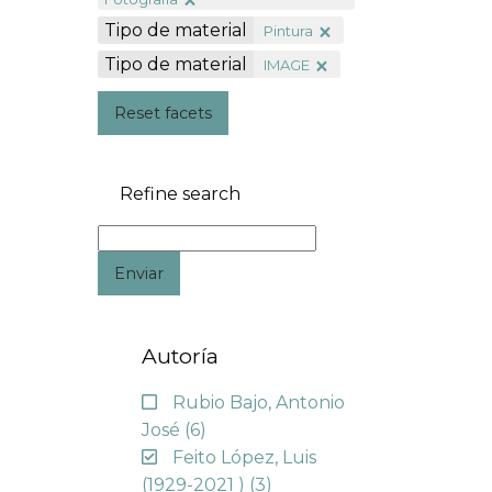
Tipo de material
Pintura
Tipo de material
IMAGE
Reset facets
Refine search
Enviar
Autoría
Rubio Bajo, Antonio
José
(6)
Feito López, Luis
(1929-2021 )
(3)