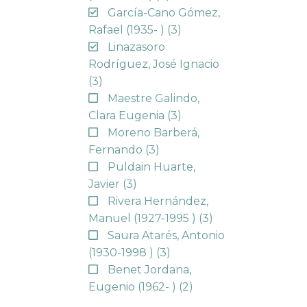
García-Cano Gómez,
Rafael (1935- )
(3)
Linazasoro
Rodríguez, José Ignacio
(3)
Maestre Galindo,
Clara Eugenia
(3)
Moreno Barberá,
Fernando
(3)
Puldain Huarte,
Javier
(3)
Rivera Hernández,
Manuel (1927-1995 )
(3)
Saura Atarés, Antonio
(1930-1998 )
(3)
Benet Jordana,
Eugenio (1962- )
(2)