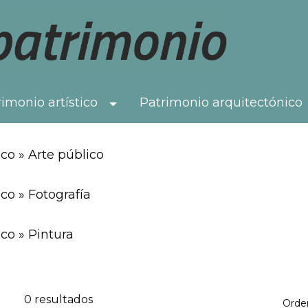
imonio artístico
Patrimonio arquitectónico
Toggle Dropdown
co » Arte público
co » Fotografía
co » Pintura
0 resultados
Orde