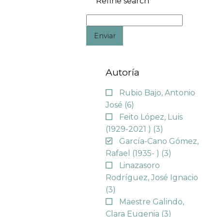
Refine search
Enviar
Autoría
Rubio Bajo, Antonio
José
(6)
Feito López, Luis
(1929-2021 )
(3)
García-Cano Gómez,
Rafael (1935- )
(3)
Linazasoro
Rodríguez, José Ignacio
(3)
Maestre Galindo,
Clara Eugenia
(3)