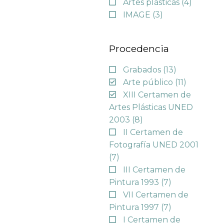
Artes plásticas
(4)
IMAGE
(3)
Procedencia
Grabados
(13)
Arte público
(11)
XIII Certamen de
Artes Plásticas UNED
2003
(8)
II Certamen de
Fotografía UNED 2001
(7)
III Certamen de
Pintura 1993
(7)
VII Certamen de
Pintura 1997
(7)
I Certamen de