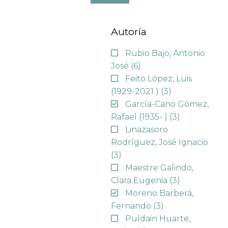
Autoría
Rubio Bajo, Antonio
José
(6)
Feito López, Luis
(1929-2021 )
(3)
García-Cano Gómez,
Rafael (1935- )
(3)
Linazasoro
Rodríguez, José Ignacio
(3)
Maestre Galindo,
Clara Eugenia
(3)
Moreno Barberá,
Fernando
(3)
Puldain Huarte,