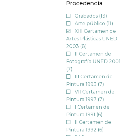
Procedencia
Grabados
(13)
Arte público
(11)
XIII Certamen de
Artes Plásticas UNED
2003
(8)
II Certamen de
Fotografía UNED 2001
(7)
III Certamen de
Pintura 1993
(7)
VII Certamen de
Pintura 1997
(7)
I Certamen de
Pintura 1991
(6)
II Certamen de
Pintura 1992
(6)