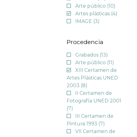
Arte público
(10)
Artes plásticas
(4)
IMAGE
(3)
Procedencia
Grabados
(13)
Arte público
(11)
XIII Certamen de
Artes Plásticas UNED
2003
(8)
II Certamen de
Fotografía UNED 2001
(7)
III Certamen de
Pintura 1993
(7)
VII Certamen de