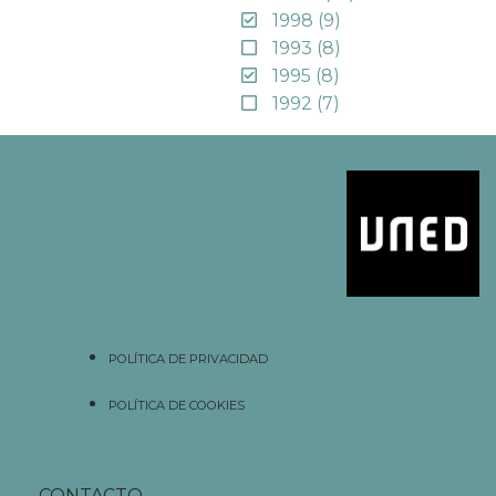
1998
(9)
1993
(8)
1995
(8)
1992
(7)
POLÍTICA DE PRIVACIDAD
POLÍTICA DE COOKIES
CONTACTO