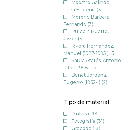
Maestre Galindo,
Clara Eugenia
(3)
Moreno Barberá,
Fernando
(3)
Puldain Huarte,
Javier
(3)
Rivera Hernández,
Manuel (1927-1995 )
(3)
Saura Atarés, Antonio
(1930-1998 )
(3)
Benet Jordana,
Eugenio (1962- )
(2)
Tipo de material
Pintura
(93)
Fotografía
(31)
Grabado
(13)