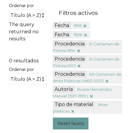
Ordenar por
Filtros activos
The query
Fecha
1995
returned no
Fecha
1998
results
Procedencia
IV Certamen de
Pintura 1994
Procedencia
XI Certamen de
0 resultados
Pintura 2001
Ordenar por
Procedencia
XIII Certamen de
Artes Plásticas UNED 2003
Autoría
Rivera Hernández,
Manuel (1927-1995 )
Tipo de material
Artes
plásticas
Reset facets