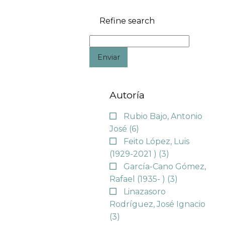
Refine search
Enviar
Autoría
Rubio Bajo, Antonio
José
(6)
Feito López, Luis
(1929-2021 )
(3)
García-Cano Gómez,
Rafael (1935- )
(3)
Linazasoro
Rodríguez, José Ignacio
(3)