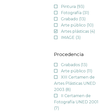
Pintura
(93)
Fotografía
(31)
Grabado
(13)
Arte público
(10)
Artes plásticas
(4)
IMAGE
(3)
Procedencia
Grabados
(13)
Arte público
(11)
XIII Certamen de
Artes Plásticas UNED
2003
(8)
II Certamen de
Fotografía UNED 2001
(7)