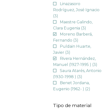
Linazasoro
Rodríguez, José Ignacio
(3)
Maestre Galindo,
Clara Eugenia
(3)
Moreno Barberá,
Fernando
(3)
Puldain Huarte,
Javier
(3)
Rivera Hernández,
Manuel (1927-1995 )
(3)
Saura Atarés, Antonio
(1930-1998 )
(3)
Benet Jordana,
Eugenio (1962- )
(2)
Tipo de material