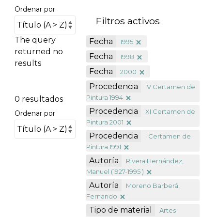
Ordenar por
Filtros activos
The query
Fecha
1995
returned no
Fecha
1998
results
Fecha
2000
Procedencia
IV Certamen de
Pintura 1994
0 resultados
Procedencia
XI Certamen de
Ordenar por
Pintura 2001
Procedencia
I Certamen de
Pintura 1991
Autoría
Rivera Hernández,
Manuel (1927-1995 )
Autoría
Moreno Barberá,
Fernando
Tipo de material
Artes