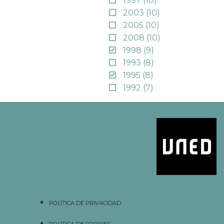
1997
(10)
2003
(10)
2005
(10)
2008
(10)
1998
(9)
1993
(8)
1995
(8)
1992
(7)
POLÍTICA DE PRIVACIDAD
POLÍTICA DE COOKIES