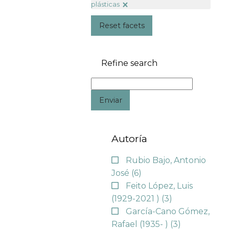
plásticas
Reset facets
Refine search
Enviar
Autoría
Rubio Bajo, Antonio
José
(6)
Feito López, Luis
(1929-2021 )
(3)
García-Cano Gómez,
Rafael (1935- )
(3)