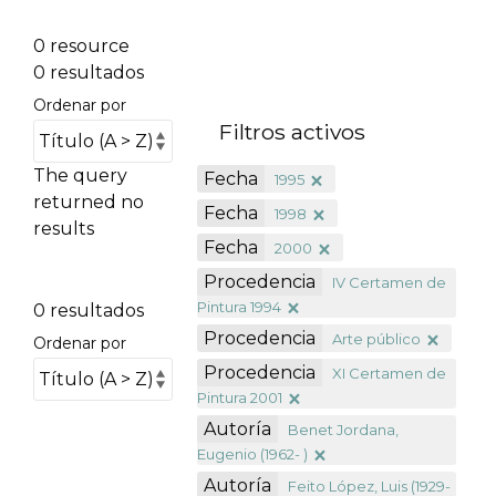
0 resource
0 resultados
Ordenar por
Filtros activos
The query
Fecha
1995
returned no
Fecha
1998
results
Fecha
2000
Procedencia
IV Certamen de
Pintura 1994
0 resultados
Procedencia
Arte público
Ordenar por
Procedencia
XI Certamen de
Pintura 2001
Autoría
Benet Jordana,
Eugenio (1962- )
Autoría
Feito López, Luis (1929-