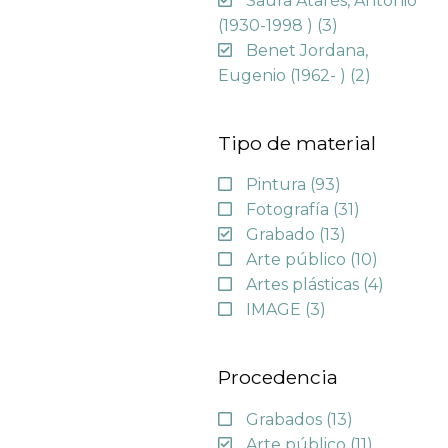
Saura Atarés, Antonio
(1930-1998 )
(3)
Benet Jordana,
Eugenio (1962- )
(2)
Tipo de material
Pintura
(93)
Fotografía
(31)
Grabado
(13)
Arte público
(10)
Artes plásticas
(4)
IMAGE
(3)
Procedencia
Grabados
(13)
Arte público
(11)