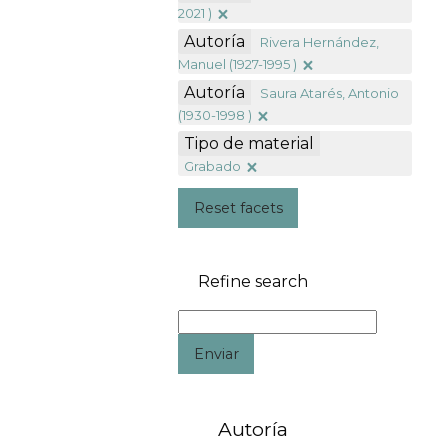
2021 )
Autoría
Rivera Hernández,
Manuel (1927-1995 )
Autoría
Saura Atarés, Antonio
(1930-1998 )
Tipo de material
Grabado
Reset facets
Refine search
Enviar
Autoría