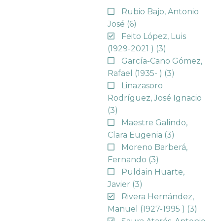
Rubio Bajo, Antonio
José
(6)
Feito López, Luis
(1929-2021 )
(3)
García-Cano Gómez,
Rafael (1935- )
(3)
Linazasoro
Rodríguez, José Ignacio
(3)
Maestre Galindo,
Clara Eugenia
(3)
Moreno Barberá,
Fernando
(3)
Puldain Huarte,
Javier
(3)
Rivera Hernández,
Manuel (1927-1995 )
(3)