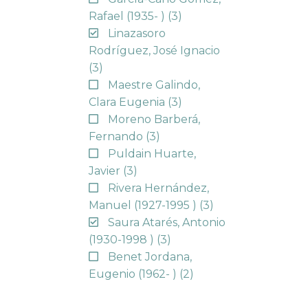
Rafael (1935- )
(3)
Linazasoro
Rodríguez, José Ignacio
(3)
Maestre Galindo,
Clara Eugenia
(3)
Moreno Barberá,
Fernando
(3)
Puldain Huarte,
Javier
(3)
Rivera Hernández,
Manuel (1927-1995 )
(3)
Saura Atarés, Antonio
(1930-1998 )
(3)
Benet Jordana,
Eugenio (1962- )
(2)