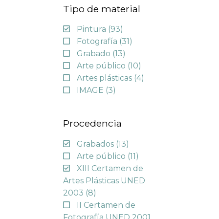
Tipo de material
Pintura
(93)
Fotografía
(31)
Grabado
(13)
Arte público
(10)
Artes plásticas
(4)
IMAGE
(3)
Procedencia
Grabados
(13)
Arte público
(11)
XIII Certamen de
Artes Plásticas UNED
2003
(8)
II Certamen de
Fotografía UNED 2001