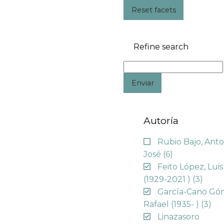
Reset facets
Refine search
Enviar
Autoría
Rubio Bajo, Anto
José
(6)
Feito López, Luis
(1929-2021 )
(3)
García-Cano Gó
Rafael (1935- )
(3)
Linazasoro