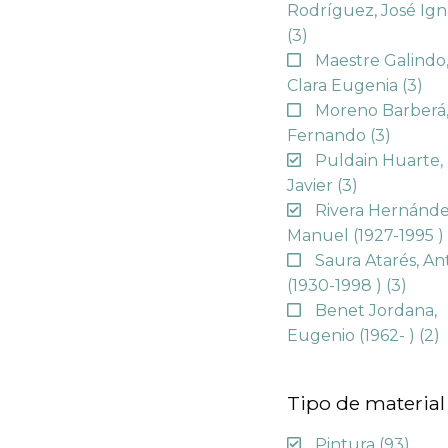
Rodríguez, José Ign
(3)
Maestre Galindo
Clara Eugenia
(3)
Moreno Barberá
Fernando
(3)
Puldain Huarte,
Javier
(3)
Rivera Hernánde
Manuel (1927-1995 
Saura Atarés, An
(1930-1998 )
(3)
Benet Jordana,
Eugenio (1962- )
(2)
Tipo de material
Pintura
(93)