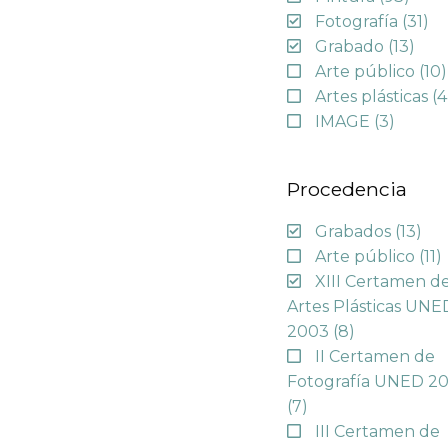
Fotografía
(31)
Grabado
(13)
Arte público
(10)
Artes plásticas
(4
IMAGE
(3)
Procedencia
Grabados
(13)
Arte público
(11)
XIII Certamen d
Artes Plásticas UNE
2003
(8)
II Certamen de
Fotografía UNED 2
(7)
III Certamen de