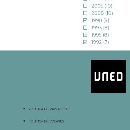
2005
(10)
2008
(10)
1998
(9)
1993
(8)
1995
(8)
1992
(7)
POLÍTICA DE PRIVACIDAD
POLÍTICA DE COOKIES