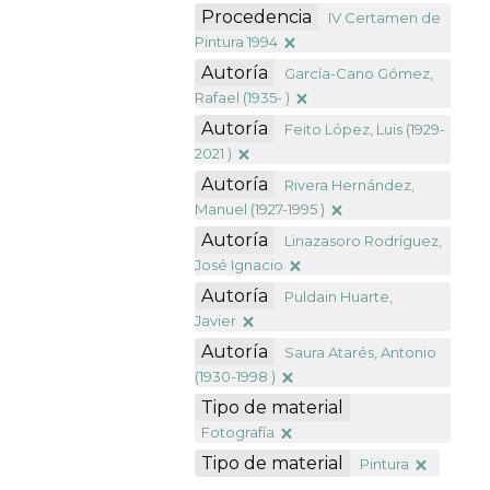
Procedencia
IV Certamen de
Pintura 1994
Autoría
García-Cano Gómez,
Rafael (1935- )
Autoría
Feito López, Luis (1929-
2021 )
Autoría
Rivera Hernández,
Manuel (1927-1995 )
Autoría
Linazasoro Rodríguez,
José Ignacio
Autoría
Puldain Huarte,
Javier
Autoría
Saura Atarés, Antonio
(1930-1998 )
Tipo de material
Fotografía
Tipo de material
Pintura