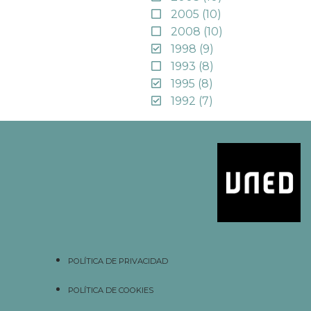
2005
(10)
2008
(10)
1998
(9)
1993
(8)
1995
(8)
1992
(7)
POLÍTICA DE PRIVACIDAD
POLÍTICA DE COOKIES