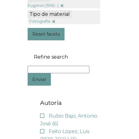
Eugenio (1962- )
Tipo de material
Fotografía
Reset facets
Refine search
Enviar
Autoría
Rubio Bajo, Antonio
José
(6)
Feito López, Luis