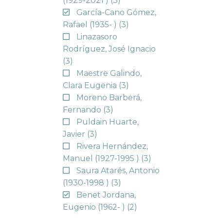
(1929-2021 )
(3)
García-Cano Gómez,
Rafael (1935- )
(3)
Linazasoro
Rodríguez, José Ignacio
(3)
Maestre Galindo,
Clara Eugenia
(3)
Moreno Barberá,
Fernando
(3)
Puldain Huarte,
Javier
(3)
Rivera Hernández,
Manuel (1927-1995 )
(3)
Saura Atarés, Antonio
(1930-1998 )
(3)
Benet Jordana,
Eugenio (1962- )
(2)