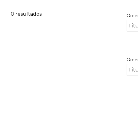
0 resultados
Orde
Orde