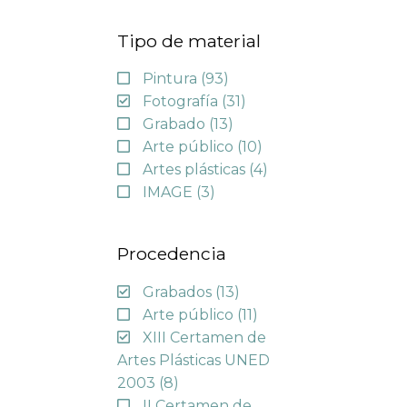
Tipo de material
Pintura
(93)
Fotografía
(31)
Grabado
(13)
Arte público
(10)
Artes plásticas
(4)
IMAGE
(3)
Procedencia
Grabados
(13)
Arte público
(11)
XIII Certamen de
Artes Plásticas UNED
2003
(8)
II Certamen de