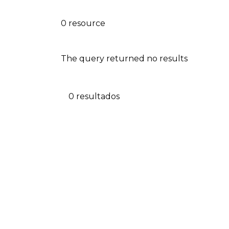
0 resource
The query returned no results
0 resultados