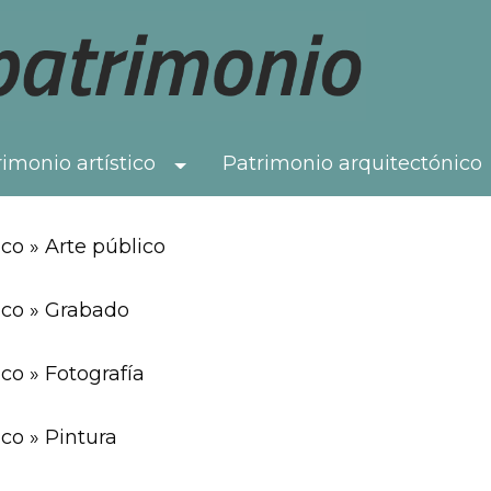
imonio artístico
Patrimonio arquitectónico
Toggle Dropdown
co » Arte público
ico » Grabado
co » Fotografía
co » Pintura