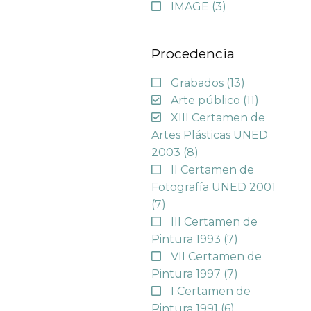
IMAGE
(3)
Procedencia
Grabados
(13)
Arte público
(11)
XIII Certamen de
Artes Plásticas UNED
2003
(8)
II Certamen de
Fotografía UNED 2001
(7)
III Certamen de
Pintura 1993
(7)
VII Certamen de
Pintura 1997
(7)
I Certamen de
Pintura 1991
(6)