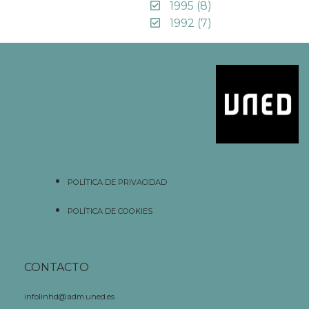
1995
(8)
1992
(7)
POLÍTICA DE PRIVACIDAD
POLÍTICA DE COOKIES
CONTACTO
infolinhd@adm.uned.es