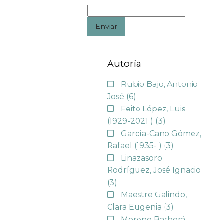
Enviar
Autoría
Rubio Bajo, Antonio
José
(6)
Feito López, Luis
(1929-2021 )
(3)
García-Cano Gómez,
Rafael (1935- )
(3)
Linazasoro
Rodríguez, José Ignacio
(3)
Maestre Galindo,
Clara Eugenia
(3)
Moreno Barberá,