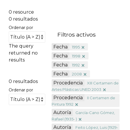
0 resource
0 resultados
Ordenar por
Filtros activos
The query
Fecha
1995
returned no
Fecha
1998
results
Fecha
1992
Fecha
2008
0 resultados
Procedencia
XIII Certamen de
Artes Plásticas UNED 2003
Ordenar por
Procedencia
II Certamen de
Pintura 1992
Autoría
García-Cano Gómez,
Rafael (1935- )
Autoría
Feito López, Luis (1929-