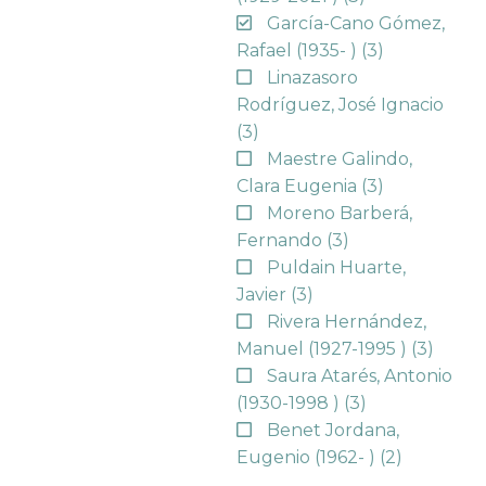
García-Cano Gómez,
Rafael (1935- )
(3)
Linazasoro
Rodríguez, José Ignacio
(3)
Maestre Galindo,
Clara Eugenia
(3)
Moreno Barberá,
Fernando
(3)
Puldain Huarte,
Javier
(3)
Rivera Hernández,
Manuel (1927-1995 )
(3)
Saura Atarés, Antonio
(1930-1998 )
(3)
Benet Jordana,
Eugenio (1962- )
(2)