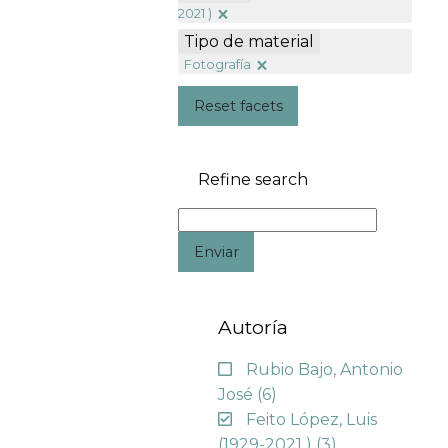
2021 )
Tipo de material
Fotografía
Reset facets
Refine search
Enviar
Autoría
Rubio Bajo, Antonio
José
(6)
Feito López, Luis
(1929-2021 )
(3)