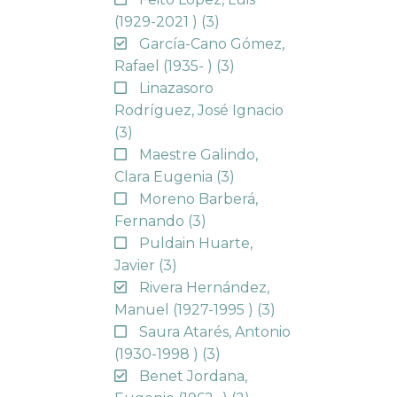
(1929-2021 )
(3)
García-Cano Gómez,
Rafael (1935- )
(3)
Linazasoro
Rodríguez, José Ignacio
(3)
Maestre Galindo,
Clara Eugenia
(3)
Moreno Barberá,
Fernando
(3)
Puldain Huarte,
Javier
(3)
Rivera Hernández,
Manuel (1927-1995 )
(3)
Saura Atarés, Antonio
(1930-1998 )
(3)
Benet Jordana,