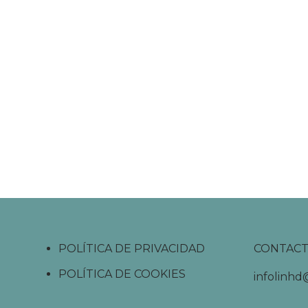
POLÍTICA DE PRIVACIDAD
CONTAC
POLÍTICA DE COOKIES
infolinh