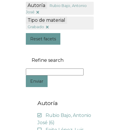
Autoría
Rubio Bajo, Antonio
José
Tipo de material
Grabado
Reset facets
Refine search
Enviar
Autoría
Rubio Bajo, Antonio
José
(6)
Feito López, Luis