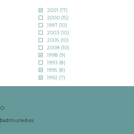
2001
(17)
2000
(15)
1997
(10)
2003
(10)
2005
(10)
2008
(10)
1998
(9)
1993
(8)
1995
(8)
1992
(7)
TO
d@adm.uned.es