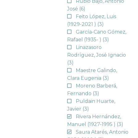
Rubio Bajo, Antonio
José
(6)
Feito López, Luis
(1929-2021 )
(3)
García-Cano Gómez,
Rafael (1935- )
(3)
Linazasoro
Rodríguez, José Ignacio
(3)
Maestre Galindo,
Clara Eugenia
(3)
Moreno Barberá,
Fernando
(3)
Puldain Huarte,
Javier
(3)
Rivera Hernández,
Manuel (1927-1995 )
(3)
Saura Atarés, Antonio