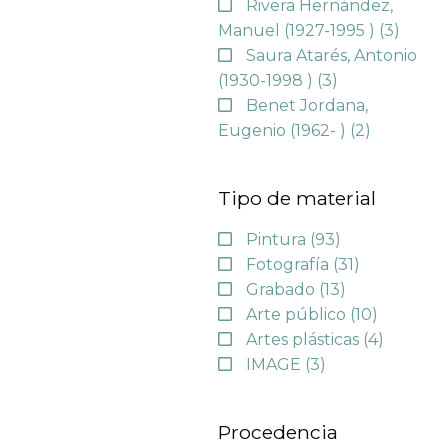
Rivera Hernández,
Manuel (1927-1995 )
(3)
Saura Atarés, Antonio
(1930-1998 )
(3)
Benet Jordana,
Eugenio (1962- )
(2)
Tipo de material
Pintura
(93)
Fotografía
(31)
Grabado
(13)
Arte público
(10)
Artes plásticas
(4)
IMAGE
(3)
Procedencia