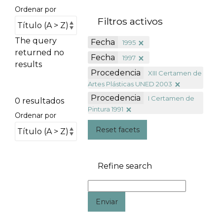
Ordenar por
Filtros activos
The query
Fecha
1995
returned no
Fecha
1997
results
Procedencia
XIII Certamen de
Artes Plásticas UNED 2003
Procedencia
I Certamen de
0 resultados
Pintura 1991
Ordenar por
Reset facets
Refine search
Enviar