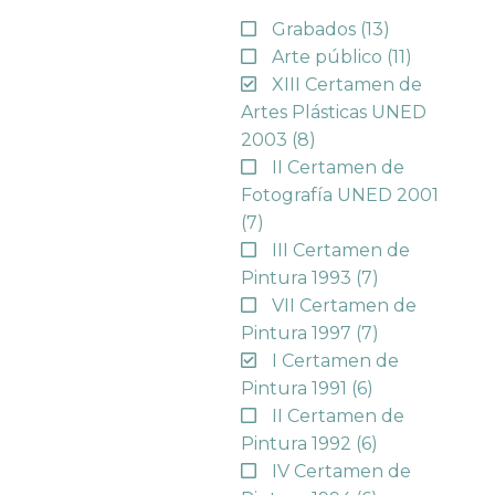
Grabados
(13)
Arte público
(11)
XIII Certamen de
Artes Plásticas UNED
2003
(8)
II Certamen de
Fotografía UNED 2001
(7)
III Certamen de
Pintura 1993
(7)
VII Certamen de
Pintura 1997
(7)
I Certamen de
Pintura 1991
(6)
II Certamen de
Pintura 1992
(6)
IV Certamen de