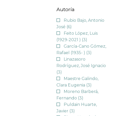
Autoría
Rubio Bajo, Antonio
José
(6)
Feito López, Luis
(1929-2021 )
(3)
García-Cano Gómez,
Rafael (1935- )
(3)
Linazasoro
Rodríguez, José Ignacio
(3)
Maestre Galindo,
Clara Eugenia
(3)
Moreno Barberá,
Fernando
(3)
Puldain Huarte,
Javier
(3)