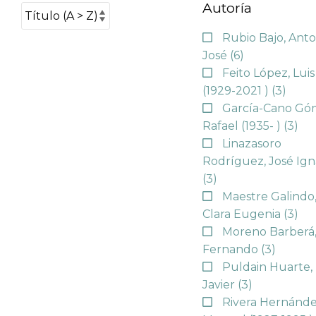
Autoría
Rubio Bajo, Anto
José
(6)
Feito López, Luis
(1929-2021 )
(3)
García-Cano Gó
Rafael (1935- )
(3)
Linazasoro
Rodríguez, José Ign
(3)
Maestre Galindo
Clara Eugenia
(3)
Moreno Barberá
Fernando
(3)
Puldain Huarte,
Javier
(3)
Rivera Hernánde