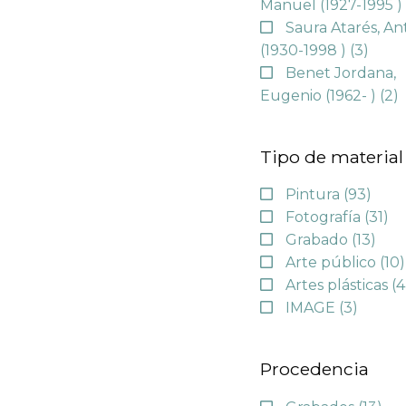
Manuel (1927-1995 
Saura Atarés, An
(1930-1998 )
(3)
Benet Jordana,
Eugenio (1962- )
(2)
Tipo de material
Pintura
(93)
Fotografía
(31)
Grabado
(13)
Arte público
(10)
Artes plásticas
(4
IMAGE
(3)
Procedencia