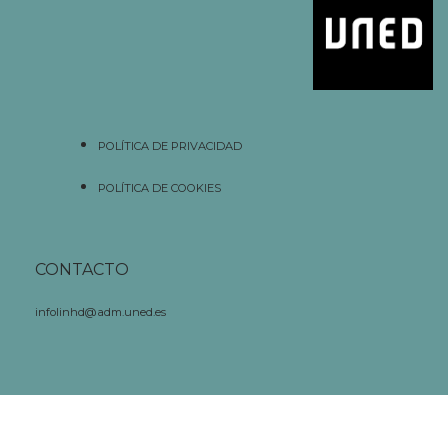
POLÍTICA DE PRIVACIDAD
POLÍTICA DE COOKIES
CONTACTO
infolinhd@adm.uned.es