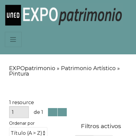
EXPOpatrimonio » Patrimonio Artístico »
Pintura
1 resource
de 1
Ordenar por
Filtros activos