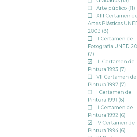
Grabados
(13)
Arte público
(11)
XIII Certamen d
Artes Plásticas UNE
2003
(8)
II Certamen de
Fotografía UNED 2
(7)
III Certamen de
Pintura 1993
(7)
VII Certamen de
Pintura 1997
(7)
I Certamen de
Pintura 1991
(6)
II Certamen de
Pintura 1992
(6)
IV Certamen de
Pintura 1994
(6)