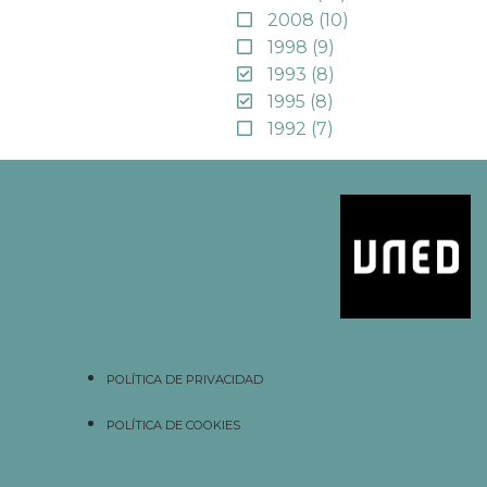
2008
(10)
1998
(9)
1993
(8)
1995
(8)
1992
(7)
POLÍTICA DE PRIVACIDAD
POLÍTICA DE COOKIES