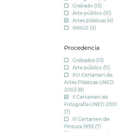
Grabado
(13)
Arte público
(10)
Artes plásticas
(4)
IMAGE
(3)
Procedencia
Grabados
(13)
Arte público
(11)
XIII Certamen de
Artes Plásticas UNED
2003
(8)
II Certamen de
Fotografía UNED 2001
(7)
III Certamen de
Pintura 1993
(7)