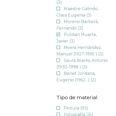
(3)
Maestre Galindo,
Clara Eugenia
(3)
Moreno Barberá,
Fernando
(3)
Puldain Huarte,
Javier
(3)
Rivera Hernández,
Manuel (1927-1995 )
(3)
Saura Atarés, Antonio
(1930-1998 )
(3)
Benet Jordana,
Eugenio (1962- )
(2)
Tipo de material
Pintura
(93)
Fotografía
(31)