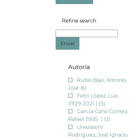
Refine search
Enviar
Autoría
Rubio Bajo, Antonio
José
(6)
Feito López, Luis
(1929-2021 )
(3)
García-Cano Gómez,
Rafael (1935- )
(3)
Linazasoro
Rodríguez, José Ignacio