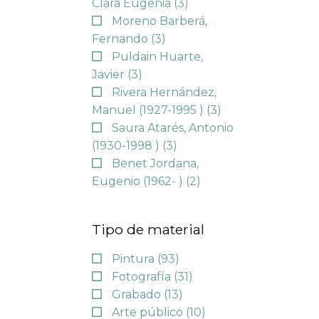
Clara Eugenia
(3)
Moreno Barberá,
Fernando
(3)
Puldain Huarte,
Javier
(3)
Rivera Hernández,
Manuel (1927-1995 )
(3)
Saura Atarés, Antonio
(1930-1998 )
(3)
Benet Jordana,
Eugenio (1962- )
(2)
Tipo de material
Pintura
(93)
Fotografía
(31)
Grabado
(13)
Arte público
(10)