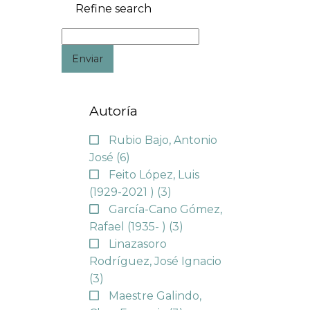
Refine search
Enviar
Autoría
Rubio Bajo, Antonio
José
(6)
Feito López, Luis
(1929-2021 )
(3)
García-Cano Gómez,
Rafael (1935- )
(3)
Linazasoro
Rodríguez, José Ignacio
(3)
Maestre Galindo,