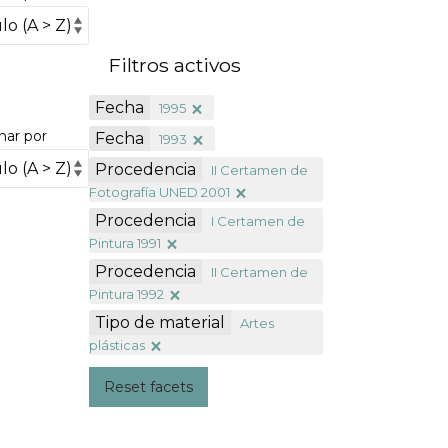
Filtros activos
Fecha
1995
nar por
Fecha
1993
Procedencia
II Certamen de
Fotografía UNED 2001
Procedencia
I Certamen de
Pintura 1991
Procedencia
II Certamen de
Pintura 1992
Tipo de material
Artes
plásticas
Reset facets