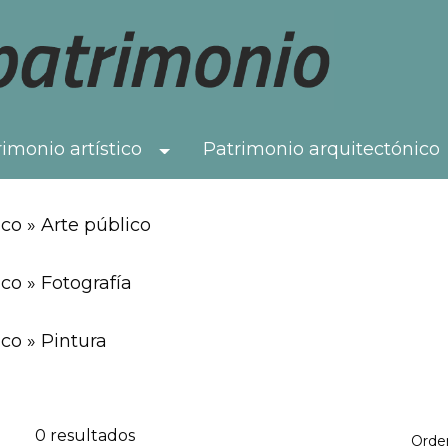
imonio artístico
Patrimonio arquitectónico
Toggle Dropdown
co » Arte público
co » Fotografía
co » Pintura
0 resultados
Orde