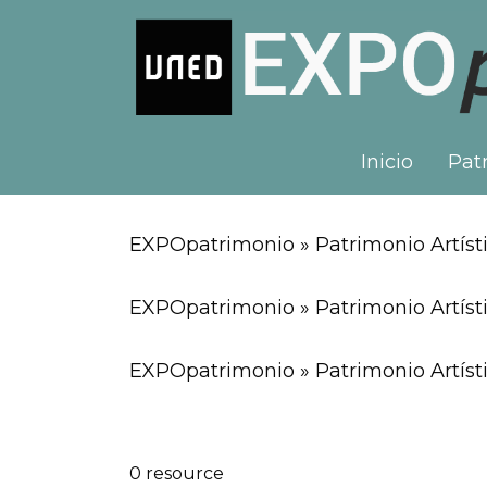
Inicio
Patr
EXPOpatrimonio » Patrimonio Artísti
EXPOpatrimonio » Patrimonio Artísti
EXPOpatrimonio » Patrimonio Artísti
0 resource