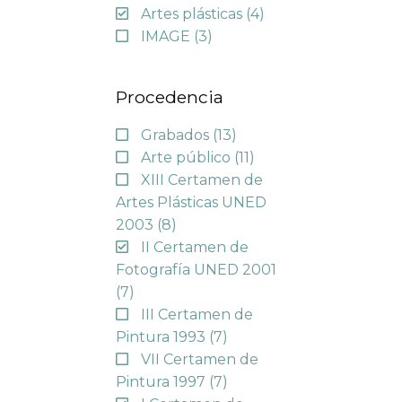
Artes plásticas
(4)
IMAGE
(3)
Procedencia
Grabados
(13)
Arte público
(11)
XIII Certamen de
Artes Plásticas UNED
2003
(8)
II Certamen de
Fotografía UNED 2001
(7)
III Certamen de
Pintura 1993
(7)
VII Certamen de
Pintura 1997
(7)