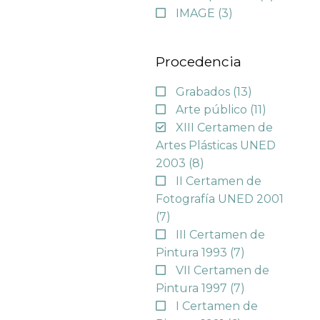
IMAGE
(3)
Procedencia
Grabados
(13)
Arte público
(11)
XIII Certamen de
Artes Plásticas UNED
2003
(8)
II Certamen de
Fotografía UNED 2001
(7)
III Certamen de
Pintura 1993
(7)
VII Certamen de
Pintura 1997
(7)
I Certamen de