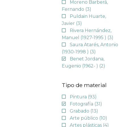
Moreno Barberá,
Fernando
(3)
Puldain Huarte,
Javier
(3)
Rivera Hernández,
Manuel (1927-1995 )
(3)
Saura Atarés, Antonio
(1930-1998 )
(3)
Benet Jordana,
Eugenio (1962- )
(2)
Tipo de material
Pintura
(93)
Fotografía
(31)
Grabado
(13)
Arte público
(10)
Artes plásticas
(4)