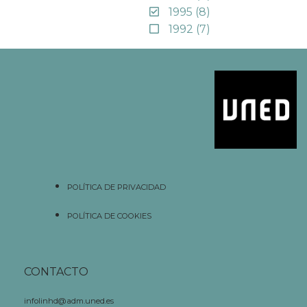
1995
(8)
1992
(7)
POLÍTICA DE PRIVACIDAD
POLÍTICA DE COOKIES
CONTACTO
infolinhd@adm.uned.es