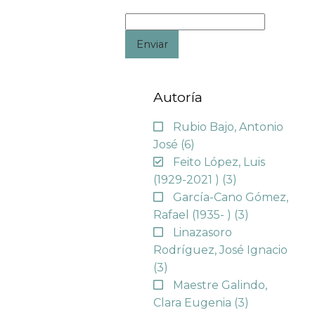
Enviar
Autoría
Rubio Bajo, Antonio
José
(6)
Feito López, Luis
(1929-2021 )
(3)
García-Cano Gómez,
Rafael (1935- )
(3)
Linazasoro
Rodríguez, José Ignacio
(3)
Maestre Galindo,
Clara Eugenia
(3)