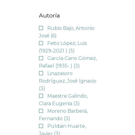
Autoría
Rubio Bajo, Antonio
José
(6)
Feito López, Luis
(1929-2021 )
(3)
García-Cano Gómez,
Rafael (1935- )
(3)
Linazasoro
Rodríguez, José Ignacio
(3)
Maestre Galindo,
Clara Eugenia
(3)
Moreno Barberá,
Fernando
(3)
Puldain Huarte,
Javier
(3)