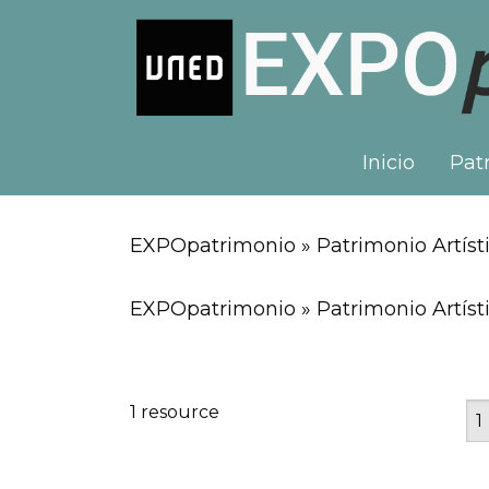
Inicio
Patr
EXPOpatrimonio » Patrimonio Artísti
EXPOpatrimonio » Patrimonio Artísti
1 resource