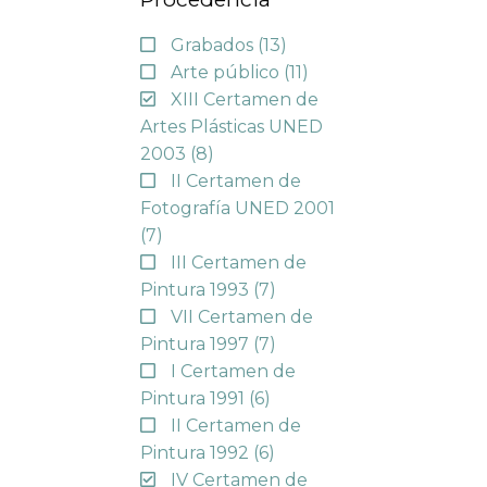
Grabados
(13)
Arte público
(11)
XIII Certamen de
Artes Plásticas UNED
2003
(8)
II Certamen de
Fotografía UNED 2001
(7)
III Certamen de
Pintura 1993
(7)
VII Certamen de
Pintura 1997
(7)
I Certamen de
Pintura 1991
(6)
II Certamen de
Pintura 1992
(6)
IV Certamen de