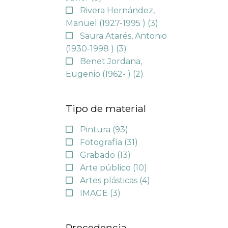
Rivera Hernández,
Manuel (1927-1995 )
(3)
Saura Atarés, Antonio
(1930-1998 )
(3)
Benet Jordana,
Eugenio (1962- )
(2)
Tipo de material
Pintura
(93)
Fotografía
(31)
Grabado
(13)
Arte público
(10)
Artes plásticas
(4)
IMAGE
(3)
Procedencia