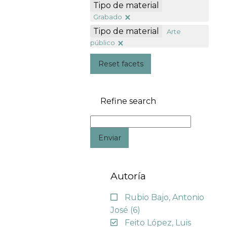
Tipo de material
Grabado
Tipo de material
Arte
público
Reset facets
Refine search
Enviar
Autoría
Rubio Bajo, Antonio
José
(6)
Feito López, Luis