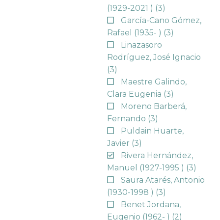
(1929-2021 )
(3)
García-Cano Gómez,
Rafael (1935- )
(3)
Linazasoro
Rodríguez, José Ignacio
(3)
Maestre Galindo,
Clara Eugenia
(3)
Moreno Barberá,
Fernando
(3)
Puldain Huarte,
Javier
(3)
Rivera Hernández,
Manuel (1927-1995 )
(3)
Saura Atarés, Antonio
(1930-1998 )
(3)
Benet Jordana,
Eugenio (1962- )
(2)