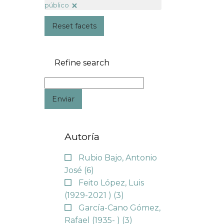
público
Reset facets
Refine search
Enviar
Autoría
Rubio Bajo, Antonio
José
(6)
Feito López, Luis
(1929-2021 )
(3)
García-Cano Gómez,
Rafael (1935- )
(3)