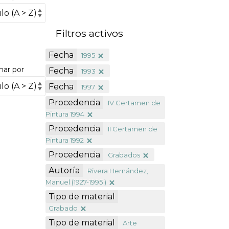
Filtros activos
Fecha
1995
nar por
Fecha
1993
Fecha
1997
Procedencia
IV Certamen de
Pintura 1994
Procedencia
II Certamen de
Pintura 1992
Procedencia
Grabados
Autoría
Rivera Hernández,
Manuel (1927-1995 )
Tipo de material
Grabado
Tipo de material
Arte