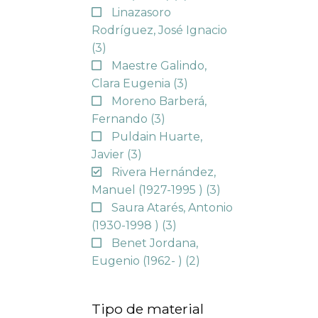
Linazasoro
Rodríguez, José Ignacio
(3)
Maestre Galindo,
Clara Eugenia
(3)
Moreno Barberá,
Fernando
(3)
Puldain Huarte,
Javier
(3)
Rivera Hernández,
Manuel (1927-1995 )
(3)
Saura Atarés, Antonio
(1930-1998 )
(3)
Benet Jordana,
Eugenio (1962- )
(2)
Tipo de material