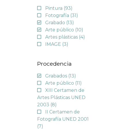
Pintura
(93)
Fotografía
(31)
Grabado
(13)
Arte público
(10)
Artes plásticas
(4)
IMAGE
(3)
Procedencia
Grabados
(13)
Arte público
(11)
XIII Certamen de
Artes Plásticas UNED
2003
(8)
II Certamen de
Fotografía UNED 2001
(7)