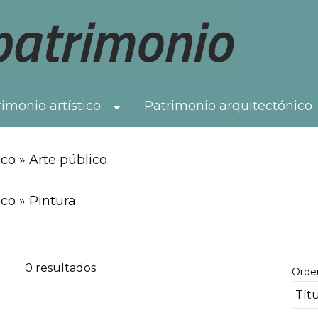
imonio artístico
Patrimonio arquitectónico
Toggle Dropdown
co » Arte público
co » Pintura
0 resultados
Orde