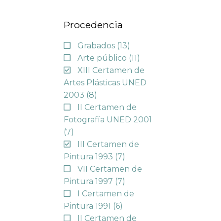
Procedencia
Grabados
(13)
Arte público
(11)
XIII Certamen de
Artes Plásticas UNED
2003
(8)
II Certamen de
Fotografía UNED 2001
(7)
III Certamen de
Pintura 1993
(7)
VII Certamen de
Pintura 1997
(7)
I Certamen de
Pintura 1991
(6)
II Certamen de