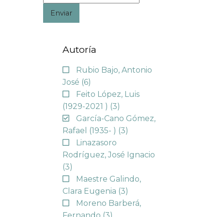
Enviar
Autoría
Rubio Bajo, Antonio
José
(6)
Feito López, Luis
(1929-2021 )
(3)
García-Cano Gómez,
Rafael (1935- )
(3)
Linazasoro
Rodríguez, José Ignacio
(3)
Maestre Galindo,
Clara Eugenia
(3)
Moreno Barberá,
Fernando
(3)