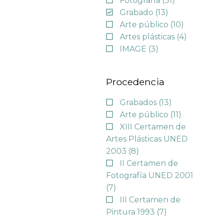
Fotografía
(31)
Grabado
(13)
Arte público
(10)
Artes plásticas
(4)
IMAGE
(3)
Procedencia
Grabados
(13)
Arte público
(11)
XIII Certamen de
Artes Plásticas UNED
2003
(8)
II Certamen de
Fotografía UNED 2001
(7)
III Certamen de
Pintura 1993
(7)