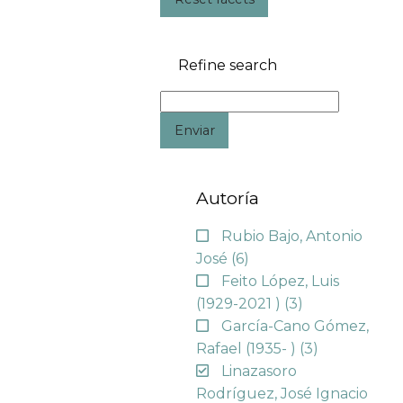
Refine search
Enviar
Autoría
Rubio Bajo, Antonio
José
(6)
Feito López, Luis
(1929-2021 )
(3)
García-Cano Gómez,
Rafael (1935- )
(3)
Linazasoro
Rodríguez, José Ignacio