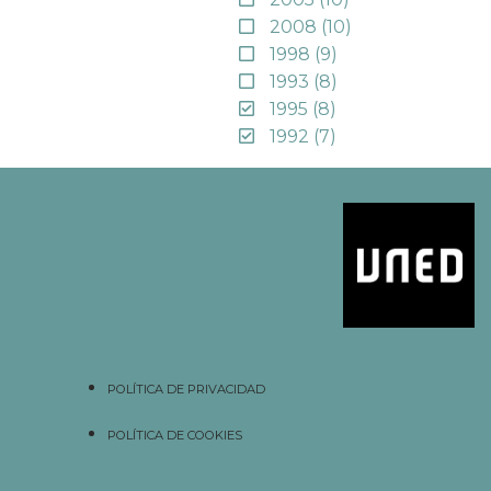
2008
(10)
1998
(9)
1993
(8)
1995
(8)
1992
(7)
POLÍTICA DE PRIVACIDAD
POLÍTICA DE COOKIES