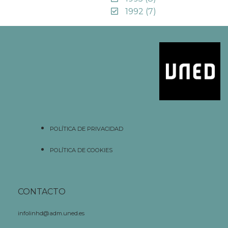
1992
(7)
POLÍTICA DE PRIVACIDAD
POLÍTICA DE COOKIES
CONTACTO
infolinhd@adm.uned.es