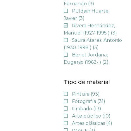
Fernando
(3)
Puldain Huarte,
Javier
(3)
Rivera Hernández,
Manuel (1927-1995 )
(3)
Saura Atarés, Antonio
(1930-1998 )
(3)
Benet Jordana,
Eugenio (1962- )
(2)
Tipo de material
Pintura
(93)
Fotografía
(31)
Grabado
(13)
Arte público
(10)
Artes plásticas
(4)
IMAGE
(3)