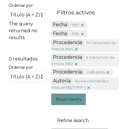
Ordenar por
Filtros activos
The query
Fecha
1995
returned no
Fecha
1992
results
Procedencia
IV Certamen de
Pintura 1994
Procedencia
II Certamen de
0 resultados
Pintura 1992
Ordenar por
Procedencia
Grabados
Autoría
Rivera Hernández,
Manuel (1927-1995 )
Reset facets
Refine search