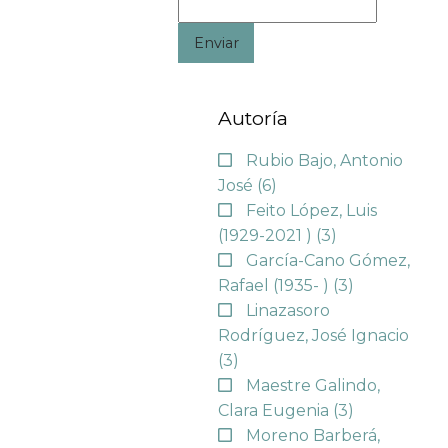
Enviar
Autoría
Rubio Bajo, Antonio
José
(6)
Feito López, Luis
(1929-2021 )
(3)
García-Cano Gómez,
Rafael (1935- )
(3)
Linazasoro
Rodríguez, José Ignacio
(3)
Maestre Galindo,
Clara Eugenia
(3)
Moreno Barberá,