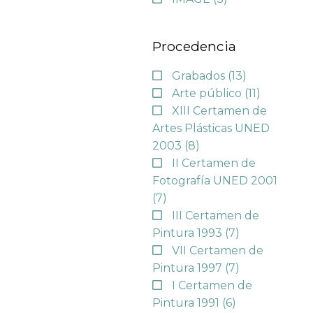
Procedencia
Grabados
(13)
Arte público
(11)
XIII Certamen de
Artes Plásticas UNED
2003
(8)
II Certamen de
Fotografía UNED 2001
(7)
III Certamen de
Pintura 1993
(7)
VII Certamen de
Pintura 1997
(7)
I Certamen de
Pintura 1991
(6)