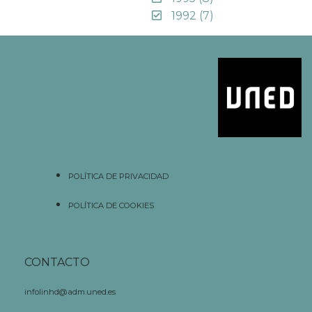
1992
(7)
POLÍTICA DE PRIVACIDAD
POLÍTICA DE COOKIES
CONTACTO
infolinhd@adm.uned.es