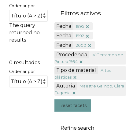
Ordenar por
Filtros activos
The query
Fecha
1995
returned no
Fecha
1992
results
Fecha
2000
Procedencia
IV Certamen de
Pintura 1994
0 resultados
Tipo de material
Artes
Ordenar por
plásticas
Autoría
Maestre Galindo, Clara
Eugenia
Reset facets
Refine search