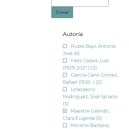
Enviar
Autoría
Rubio Bajo, Antonio
José
(6)
Feito López, Luis
(1929-2021 )
(3)
García-Cano Gómez,
Rafael (1935- )
(3)
Linazasoro
Rodríguez, José Ignacio
(3)
Maestre Galindo,
Clara Eugenia
(3)
Moreno Barberá,