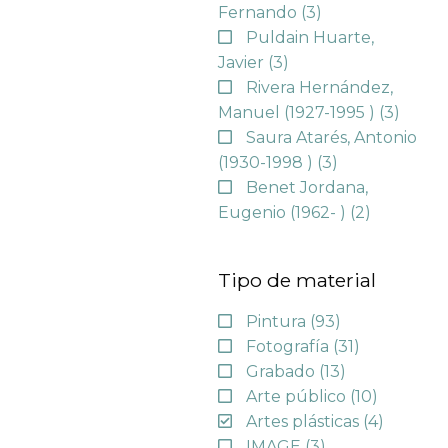
Fernando
(3)
Puldain Huarte,
Javier
(3)
Rivera Hernández,
Manuel (1927-1995 )
(3)
Saura Atarés, Antonio
(1930-1998 )
(3)
Benet Jordana,
Eugenio (1962- )
(2)
Tipo de material
Pintura
(93)
Fotografía
(31)
Grabado
(13)
Arte público
(10)
Artes plásticas
(4)
IMAGE
(3)