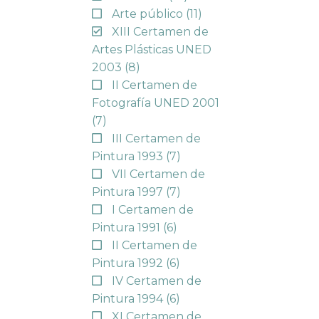
Arte público
(11)
XIII Certamen de
Artes Plásticas UNED
2003
(8)
II Certamen de
Fotografía UNED 2001
(7)
III Certamen de
Pintura 1993
(7)
VII Certamen de
Pintura 1997
(7)
I Certamen de
Pintura 1991
(6)
II Certamen de
Pintura 1992
(6)
IV Certamen de
Pintura 1994
(6)
XI Certamen de