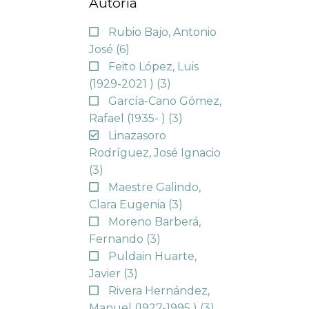
Autoría
Rubio Bajo, Antonio
José
(6)
Feito López, Luis
(1929-2021 )
(3)
García-Cano Gómez,
Rafael (1935- )
(3)
Linazasoro
Rodríguez, José Ignacio
(3)
Maestre Galindo,
Clara Eugenia
(3)
Moreno Barberá,
Fernando
(3)
Puldain Huarte,
Javier
(3)
Rivera Hernández,
Manuel (1927-1995 )
(3)