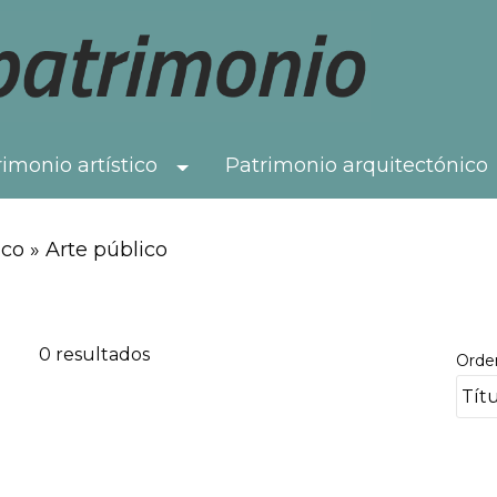
imonio artístico
Patrimonio arquitectónico
Toggle Dropdown
co » Arte público
0 resultados
Orde