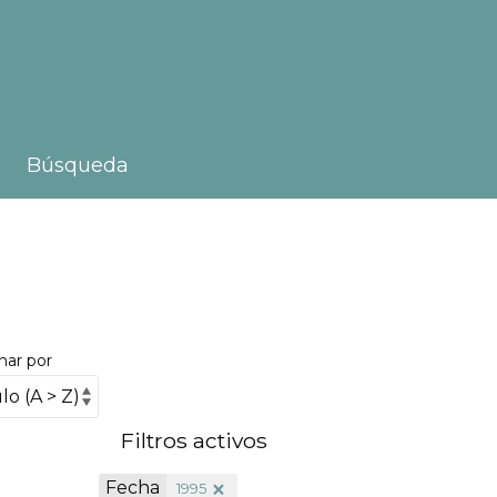
Búsqueda
nar por
Filtros activos
Fecha
1995