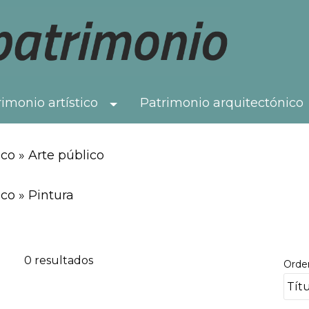
imonio artístico
Patrimonio arquitectónico
Toggle Dropdown
co » Arte público
co » Pintura
0 resultados
Orde