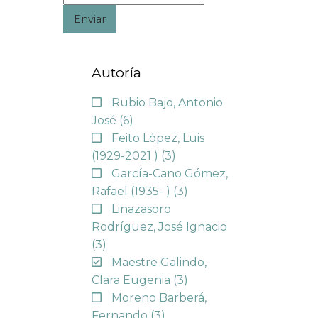
Enviar
Autoría
Rubio Bajo, Antonio
José
(6)
Feito López, Luis
(1929-2021 )
(3)
García-Cano Gómez,
Rafael (1935- )
(3)
Linazasoro
Rodríguez, José Ignacio
(3)
Maestre Galindo,
Clara Eugenia
(3)
Moreno Barberá,
Fernando
(3)