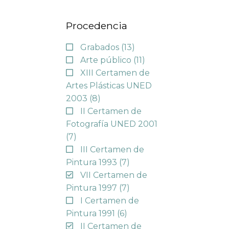
Procedencia
Grabados
(13)
Arte público
(11)
XIII Certamen de
Artes Plásticas UNED
2003
(8)
II Certamen de
Fotografía UNED 2001
(7)
III Certamen de
Pintura 1993
(7)
VII Certamen de
Pintura 1997
(7)
I Certamen de
Pintura 1991
(6)
II Certamen de