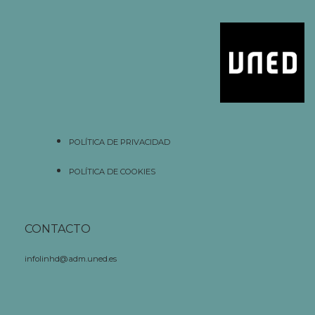
POLÍTICA DE PRIVACIDAD
POLÍTICA DE COOKIES
CONTACTO
infolinhd@adm.uned.es