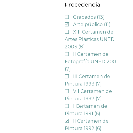
Procedencia
Grabados
(13)
Arte público
(11)
XIII Certamen de
Artes Plásticas UNED
2003
(8)
II Certamen de
Fotografía UNED 2001
(7)
III Certamen de
Pintura 1993
(7)
VII Certamen de
Pintura 1997
(7)
I Certamen de
Pintura 1991
(6)
II Certamen de
Pintura 1992
(6)