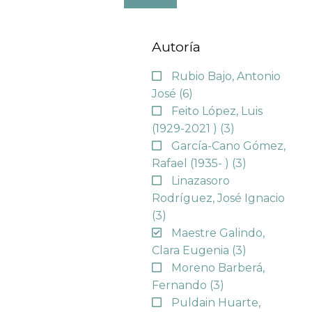
Autoría
Rubio Bajo, Antonio
José
(6)
Feito López, Luis
(1929-2021 )
(3)
García-Cano Gómez,
Rafael (1935- )
(3)
Linazasoro
Rodríguez, José Ignacio
(3)
Maestre Galindo,
Clara Eugenia
(3)
Moreno Barberá,
Fernando
(3)
Puldain Huarte,