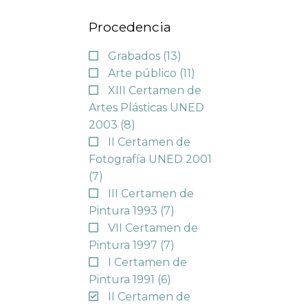
Procedencia
Grabados
(13)
Arte público
(11)
XIII Certamen de
Artes Plásticas UNED
2003
(8)
II Certamen de
Fotografía UNED 2001
(7)
III Certamen de
Pintura 1993
(7)
VII Certamen de
Pintura 1997
(7)
I Certamen de
Pintura 1991
(6)
II Certamen de