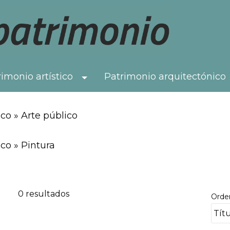
imonio artístico
Patrimonio arquitectónico
Toggle Dropdown
co » Arte público
co » Pintura
0 resultados
Orde