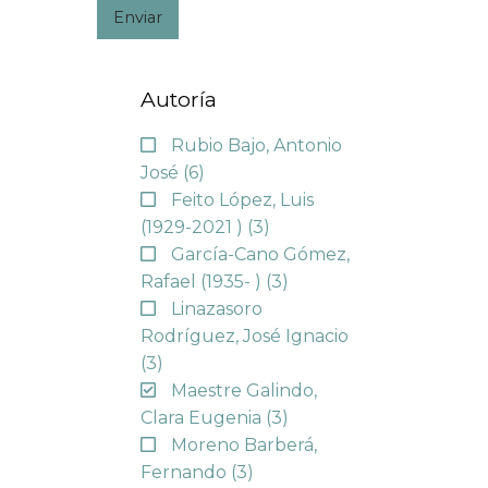
Enviar
Autoría
Rubio Bajo, Antonio
José
(6)
Feito López, Luis
(1929-2021 )
(3)
García-Cano Gómez,
Rafael (1935- )
(3)
Linazasoro
Rodríguez, José Ignacio
(3)
Maestre Galindo,
Clara Eugenia
(3)
Moreno Barberá,
Fernando
(3)