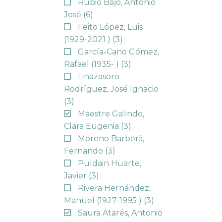
Rubio Bajo, Antonio
José
(6)
Feito López, Luis
(1929-2021 )
(3)
García-Cano Gómez,
Rafael (1935- )
(3)
Linazasoro
Rodríguez, José Ignacio
(3)
Maestre Galindo,
Clara Eugenia
(3)
Moreno Barberá,
Fernando
(3)
Puldain Huarte,
Javier
(3)
Rivera Hernández,
Manuel (1927-1995 )
(3)
Saura Atarés, Antonio