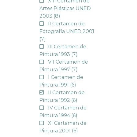
XIII Certamen de
Artes Plásticas UNED
2003
(8)
II Certamen de
Fotografía UNED 2001
(7)
III Certamen de
Pintura 1993
(7)
VII Certamen de
Pintura 1997
(7)
I Certamen de
Pintura 1991
(6)
II Certamen de
Pintura 1992
(6)
IV Certamen de
Pintura 1994
(6)
XI Certamen de
Pintura 2001
(6)