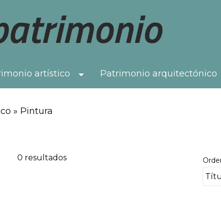
imonio artístico
Patrimonio arquitectónico
Toggle Dropdown
co » Pintura
0 resultados
Orde