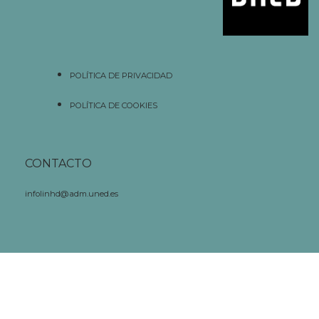
POLÍTICA DE PRIVACIDAD
POLÍTICA DE COOKIES
CONTACTO
infolinhd@adm.uned.es