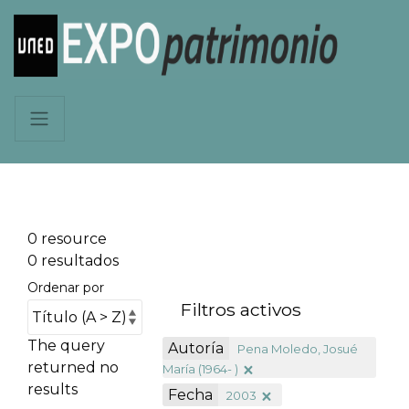
0 resource
0 resultados
Ordenar por
Filtros activos
The query
Autoría
Pena Moledo, Josué
returned no
María (1964- )
results
Fecha
2003