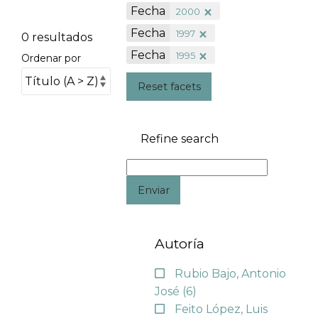
Fecha
2000
Fecha
1997
0 resultados
Fecha
1995
Ordenar por
Reset facets
Refine search
Enviar
Autoría
Rubio Bajo, Antonio
José
(6)
Feito López, Luis