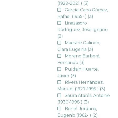
(1929-2021 )
(3)
García-Cano Gómez,
Rafael (1935- )
(3)
Linazasoro
Rodríguez, José Ignacio
(3)
Maestre Galindo,
Clara Eugenia
(3)
Moreno Barberá,
Fernando
(3)
Puldain Huarte,
Javier
(3)
Rivera Hernández,
Manuel (1927-1995 )
(3)
Saura Atarés, Antonio
(1930-1998 )
(3)
Benet Jordana,
Eugenio (1962- )
(2)