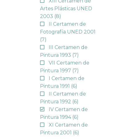
XIII Certamen de
Artes Plásticas UNED
2003
(8)
II Certamen de
Fotografía UNED 2001
(7)
III Certamen de
Pintura 1993
(7)
VII Certamen de
Pintura 1997
(7)
I Certamen de
Pintura 1991
(6)
II Certamen de
Pintura 1992
(6)
IV Certamen de
Pintura 1994
(6)
XI Certamen de
Pintura 2001
(6)