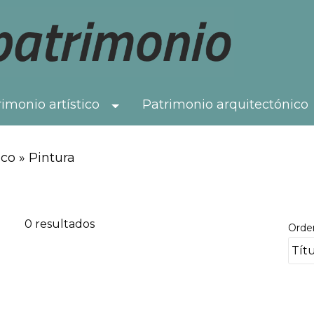
imonio artístico
Patrimonio arquitectónico
Toggle Dropdown
co » Pintura
0 resultados
Orde