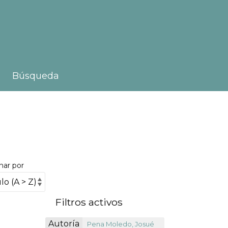
Búsqueda
nar por
Filtros activos
Autoría
Pena Moledo, Josué