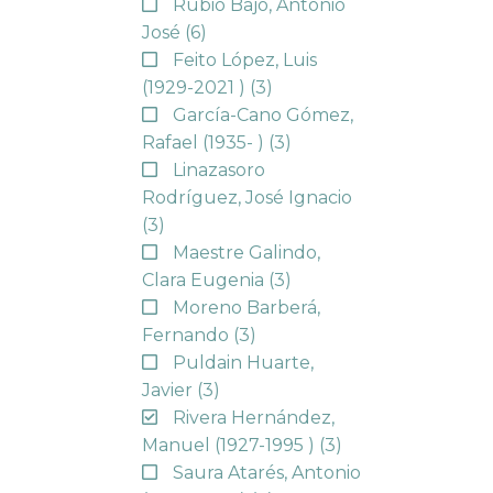
Rubio Bajo, Antonio
José
(6)
Feito López, Luis
(1929-2021 )
(3)
García-Cano Gómez,
Rafael (1935- )
(3)
Linazasoro
Rodríguez, José Ignacio
(3)
Maestre Galindo,
Clara Eugenia
(3)
Moreno Barberá,
Fernando
(3)
Puldain Huarte,
Javier
(3)
Rivera Hernández,
Manuel (1927-1995 )
(3)
Saura Atarés, Antonio