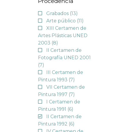
Procedencia
Grabados
(13)
Arte público
(11)
XIII Certamen de
Artes Plásticas UNED
2003
(8)
II Certamen de
Fotografía UNED 2001
(7)
III Certamen de
Pintura 1993
(7)
VII Certamen de
Pintura 1997
(7)
I Certamen de
Pintura 1991
(6)
II Certamen de
Pintura 1992
(6)
IV Certamen de