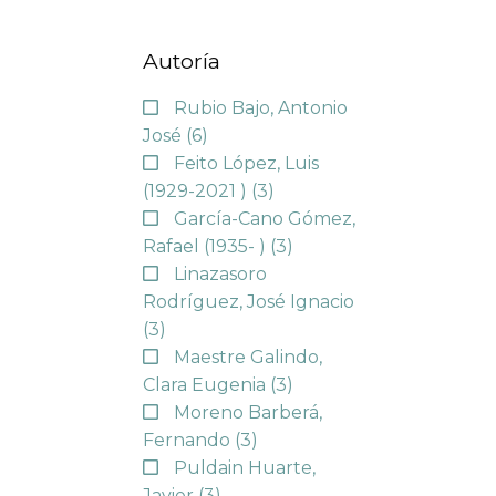
Autoría
Rubio Bajo, Antonio
José
(6)
Feito López, Luis
(1929-2021 )
(3)
García-Cano Gómez,
Rafael (1935- )
(3)
Linazasoro
Rodríguez, José Ignacio
(3)
Maestre Galindo,
Clara Eugenia
(3)
Moreno Barberá,
Fernando
(3)
Puldain Huarte,
Javier
(3)