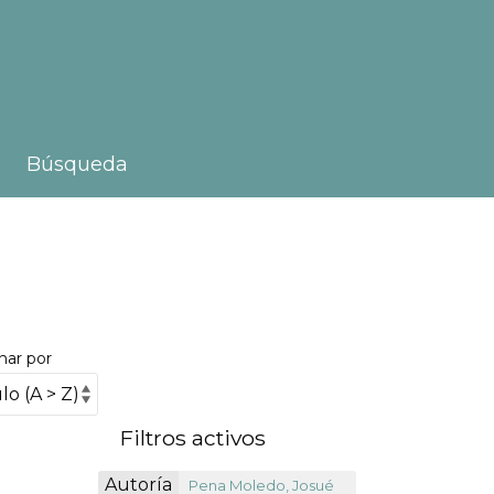
Búsqueda
nar por
Filtros activos
Autoría
Pena Moledo, Josué