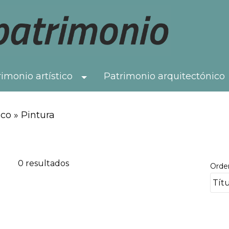
imonio artístico
Patrimonio arquitectónico
Toggle Dropdown
co » Pintura
0 resultados
Orde