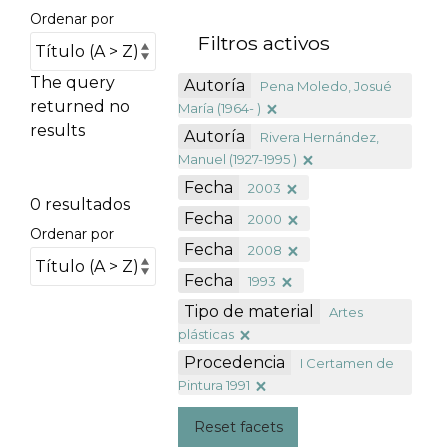
Ordenar por
Filtros activos
The query
Autoría
Pena Moledo, Josué
returned no
María (1964- )
results
Autoría
Rivera Hernández,
Manuel (1927-1995 )
Fecha
2003
0 resultados
Fecha
2000
Ordenar por
Fecha
2008
Fecha
1993
Tipo de material
Artes
plásticas
Procedencia
I Certamen de
Pintura 1991
Reset facets