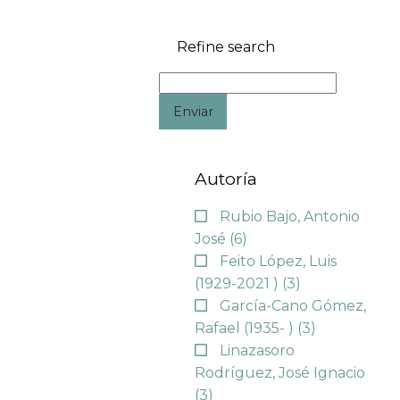
Refine search
Enviar
Autoría
Rubio Bajo, Antonio
José
(6)
Feito López, Luis
(1929-2021 )
(3)
García-Cano Gómez,
Rafael (1935- )
(3)
Linazasoro
Rodríguez, José Ignacio
(3)