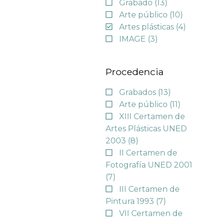
Grabado
(13)
Arte público
(10)
Artes plásticas
(4)
IMAGE
(3)
Procedencia
Grabados
(13)
Arte público
(11)
XIII Certamen de
Artes Plásticas UNED
2003
(8)
II Certamen de
Fotografía UNED 2001
(7)
III Certamen de
Pintura 1993
(7)
VII Certamen de