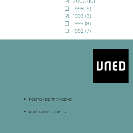
2008
(10)
1998
(9)
1993
(8)
1995
(8)
1992
(7)
POLÍTICA DE PRIVACIDAD
POLÍTICA DE COOKIES