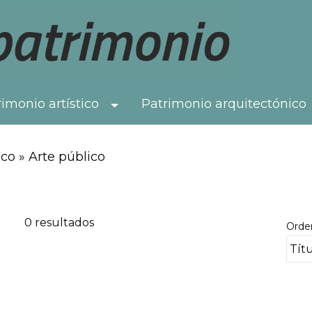
imonio artístico
Patrimonio arquitectónico
Toggle Dropdown
co » Arte público
0 resultados
Orde