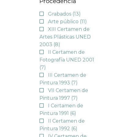
Procedencia
Grabados
(13)
Arte público
(11)
XIII Certamen de
Artes Plásticas UNED
2003
(8)
II Certamen de
Fotografía UNED 2001
(7)
III Certamen de
Pintura 1993
(7)
VII Certamen de
Pintura 1997
(7)
I Certamen de
Pintura 1991
(6)
II Certamen de
Pintura 1992
(6)
IV Certamen de