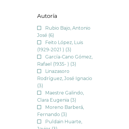
Autoría
Rubio Bajo, Antonio
José
(6)
Feito López, Luis
(1929-2021 )
(3)
García-Cano Gómez,
Rafael (1935- )
(3)
Linazasoro
Rodríguez, José Ignacio
(3)
Maestre Galindo,
Clara Eugenia
(3)
Moreno Barberá,
Fernando
(3)
Puldain Huarte,
Javier
(3)