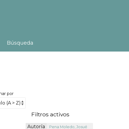
Búsqueda
nar por
Filtros activos
Autoría
Pena Moledo, Josué