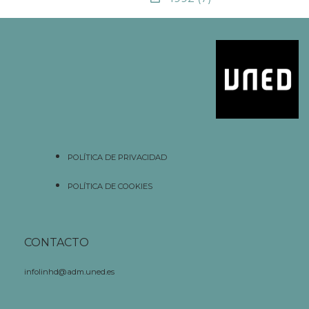
POLÍTICA DE PRIVACIDAD
POLÍTICA DE COOKIES
CONTACTO
infolinhd@adm.uned.es