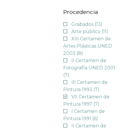
Procedencia
Grabados
(13)
Arte público
(11)
XIII Certamen de
Artes Plásticas UNED
2003
(8)
II Certamen de
Fotografía UNED 2001
(7)
III Certamen de
Pintura 1993
(7)
VII Certamen de
Pintura 1997
(7)
I Certamen de
Pintura 1991
(6)
II Certamen de