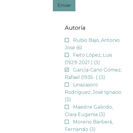
Enviar
Autoría
Rubio Bajo, Antonio
José
(6)
Feito López, Luis
(1929-2021 )
(3)
García-Cano Gómez,
Rafael (1935- )
(3)
Linazasoro
Rodríguez, José Ignacio
(3)
Maestre Galindo,
Clara Eugenia
(3)
Moreno Barberá,
Fernando
(3)