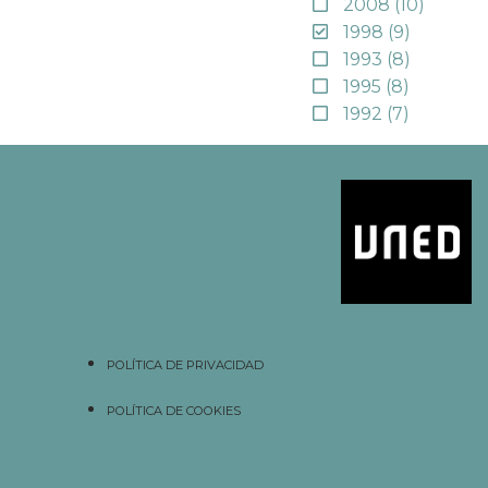
2008
(10)
1998
(9)
1993
(8)
1995
(8)
1992
(7)
POLÍTICA DE PRIVACIDAD
POLÍTICA DE COOKIES