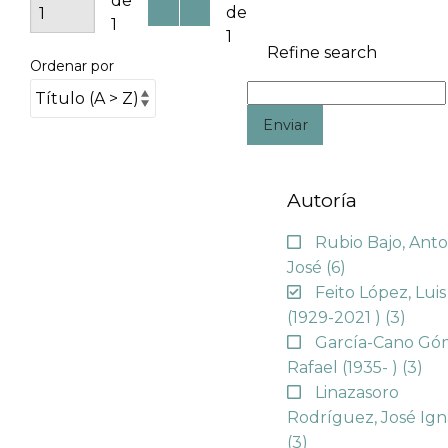
de
de
1
1
Refine search
Ordenar por
Enviar
Autoría
Rubio Bajo, Anto
José
(6)
Feito López, Luis
(1929-2021 )
(3)
García-Cano Gó
Rafael (1935- )
(3)
Linazasoro
Rodríguez, José Ign
(3)