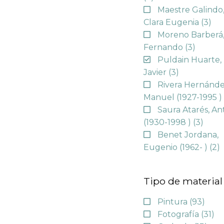
Maestre Galindo
Clara Eugenia
(3)
Moreno Barberá
Fernando
(3)
Puldain Huarte,
Javier
(3)
Rivera Hernánde
Manuel (1927-1995 
Saura Atarés, An
(1930-1998 )
(3)
Benet Jordana,
Eugenio (1962- )
(2)
Tipo de material
Pintura
(93)
Fotografía
(31)