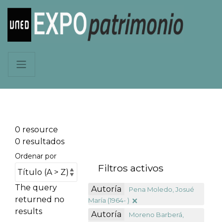
0 resource
0 resultados
Ordenar por
Filtros activos
The query
Autoría
Pena Moledo, Josué
returned no
María (1964- )
results
Autoría
Moreno Barberá,