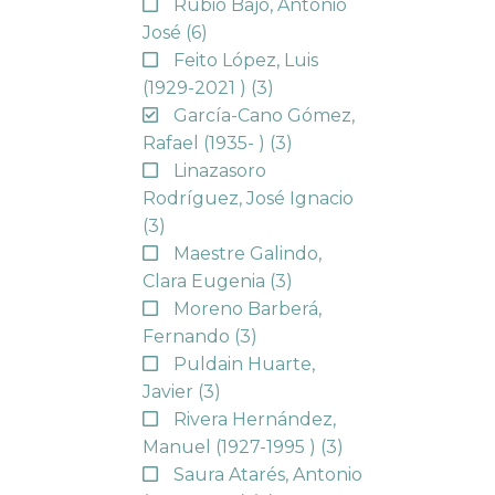
Rubio Bajo, Antonio
José
(6)
Feito López, Luis
(1929-2021 )
(3)
García-Cano Gómez,
Rafael (1935- )
(3)
Linazasoro
Rodríguez, José Ignacio
(3)
Maestre Galindo,
Clara Eugenia
(3)
Moreno Barberá,
Fernando
(3)
Puldain Huarte,
Javier
(3)
Rivera Hernández,
Manuel (1927-1995 )
(3)
Saura Atarés, Antonio