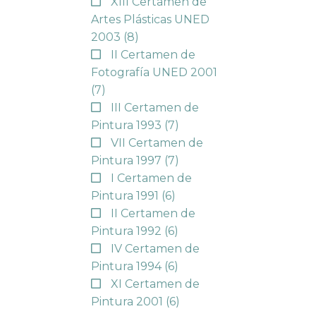
XIII Certamen de
Artes Plásticas UNED
2003
(8)
II Certamen de
Fotografía UNED 2001
(7)
III Certamen de
Pintura 1993
(7)
VII Certamen de
Pintura 1997
(7)
I Certamen de
Pintura 1991
(6)
II Certamen de
Pintura 1992
(6)
IV Certamen de
Pintura 1994
(6)
XI Certamen de
Pintura 2001
(6)