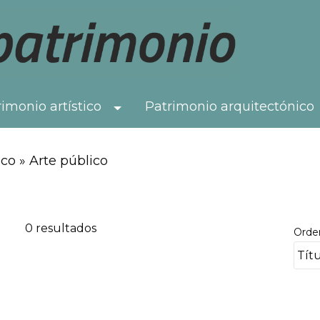
imonio artístico
Patrimonio arquitectónico
Toggle Dropdown
co » Arte público
0 resultados
Orde