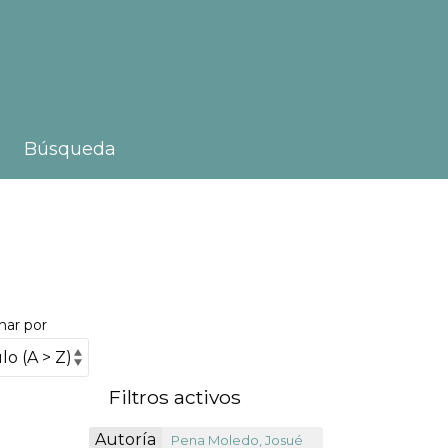
Búsqueda
nar por
Filtros activos
Autoría
Pena Moledo, Josué