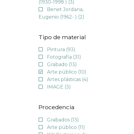
(1930-1998 )
(3)
Benet Jordana,
Eugenio (1962- )
(2)
Tipo de material
Pintura
(93)
Fotografía
(31)
Grabado
(13)
Arte público
(10)
Artes plásticas
(4)
IMAGE
(3)
Procedencia
Grabados
(13)
Arte público
(11)