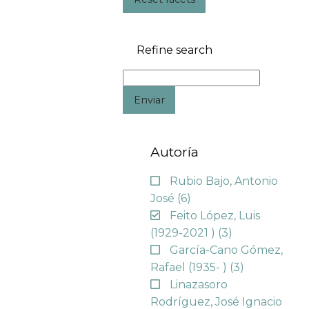
Refine search
Enviar
Autoría
Rubio Bajo, Antonio
José
(6)
Feito López, Luis
(1929-2021 )
(3)
García-Cano Gómez,
Rafael (1935- )
(3)
Linazasoro
Rodríguez, José Ignacio