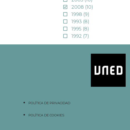
2008
(10)
1998
(9)
1993
(8)
1995
(8)
1992
(7)
POLÍTICA DE PRIVACIDAD
POLÍTICA DE COOKIES