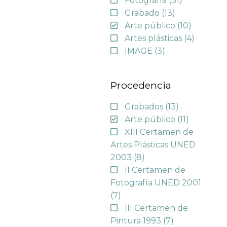
Fotografía
(31)
Grabado
(13)
Arte público
(10)
Artes plásticas
(4)
IMAGE
(3)
Procedencia
Grabados
(13)
Arte público
(11)
XIII Certamen de
Artes Plásticas UNED
2003
(8)
II Certamen de
Fotografía UNED 2001
(7)
III Certamen de
Pintura 1993
(7)