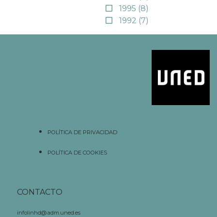
1995
(8)
1992
(7)
POLÍTICA DE PRIVACIDAD
POLÍTICA DE COOKIES
CONTACTO
infolinhd@adm.uned.es