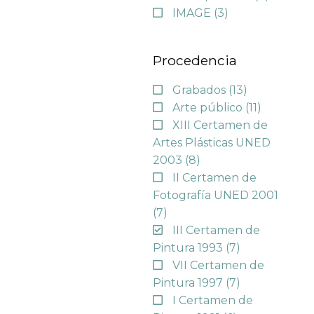
IMAGE
(3)
Procedencia
Grabados
(13)
Arte público
(11)
XIII Certamen de
Artes Plásticas UNED
2003
(8)
II Certamen de
Fotografía UNED 2001
(7)
III Certamen de
Pintura 1993
(7)
VII Certamen de
Pintura 1997
(7)
I Certamen de