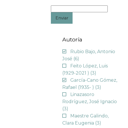
Enviar
Autoría
Rubio Bajo, Antonio
José
(6)
Feito López, Luis
(1929-2021 )
(3)
García-Cano Gómez,
Rafael (1935- )
(3)
Linazasoro
Rodríguez, José Ignacio
(3)
Maestre Galindo,
Clara Eugenia
(3)