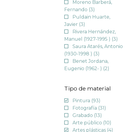
Moreno Barberá,
Fernando
(3)
Puldain Huarte,
Javier
(3)
Rivera Hernández,
Manuel (1927-1995 )
(3)
Saura Atarés, Antonio
(1930-1998 )
(3)
Benet Jordana,
Eugenio (1962- )
(2)
Tipo de material
Pintura
(93)
Fotografía
(31)
Grabado
(13)
Arte público
(10)
Artes plásticas
(4)