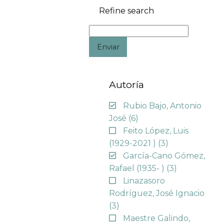
Refine search
Enviar
Autoría
Rubio Bajo, Antonio
José
(6)
Feito López, Luis
(1929-2021 )
(3)
García-Cano Gómez,
Rafael (1935- )
(3)
Linazasoro
Rodríguez, José Ignacio
(3)
Maestre Galindo,