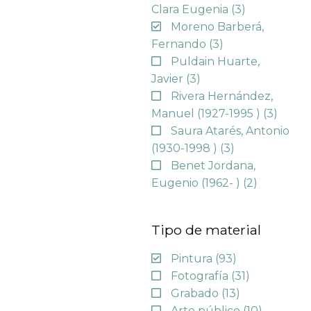
Clara Eugenia
(3)
Moreno Barberá,
Fernando
(3)
Puldain Huarte,
Javier
(3)
Rivera Hernández,
Manuel (1927-1995 )
(3)
Saura Atarés, Antonio
(1930-1998 )
(3)
Benet Jordana,
Eugenio (1962- )
(2)
Tipo de material
Pintura
(93)
Fotografía
(31)
Grabado
(13)
Arte público
(10)