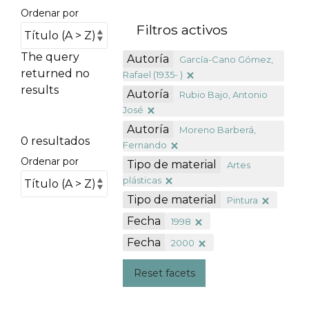
Ordenar por
Filtros activos
The query
Autoría
García-Cano Gómez,
returned no
Rafael (1935- )
results
Autoría
Rubio Bajo, Antonio
José
Autoría
Moreno Barberá,
0 resultados
Fernando
Ordenar por
Tipo de material
Artes
plásticas
Tipo de material
Pintura
Fecha
1998
Fecha
2000
Reset facets