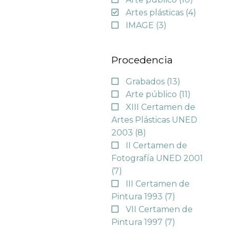
Artes plásticas
(4)
IMAGE
(3)
Procedencia
Grabados
(13)
Arte público
(11)
XIII Certamen de
Artes Plásticas UNED
2003
(8)
II Certamen de
Fotografía UNED 2001
(7)
III Certamen de
Pintura 1993
(7)
VII Certamen de
Pintura 1997
(7)