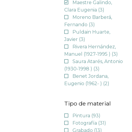
Maestre Galindo,
Clara Eugenia
(3)
Moreno Barberá,
Fernando
(3)
Puldain Huarte,
Javier
(3)
Rivera Hernández,
Manuel (1927-1995 )
(3)
Saura Atarés, Antonio
(1930-1998 )
(3)
Benet Jordana,
Eugenio (1962- )
(2)
Tipo de material
Pintura
(93)
Fotografía
(31)
Grabado
(13)