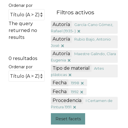
Ordenar por
Filtros activos
The query
Autoría
García-Cano Gómez,
returned no
Rafael (1935- )
results
Autoría
Rubio Bajo, Antonio
José
Autoría
Maestre Galindo, Clara
0 resultados
Eugenia
Ordenar por
Tipo de material
Artes
plásticas
Fecha
1998
Fecha
1992
Procedencia
I Certamen de
Pintura 1991
Reset facets