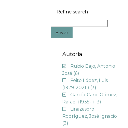
Refine search
Enviar
Autoría
Rubio Bajo, Antonio
José
(6)
Feito López, Luis
(1929-2021 )
(3)
García-Cano Gómez,
Rafael (1935- )
(3)
Linazasoro
Rodríguez, José Ignacio
(3)