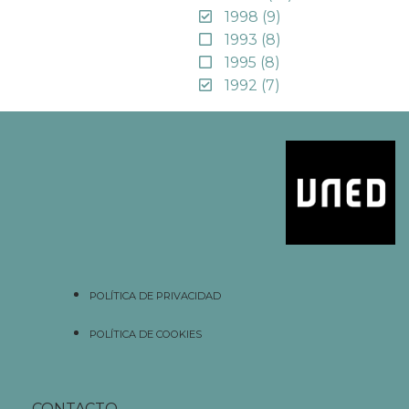
1998
(9)
1993
(8)
1995
(8)
1992
(7)
POLÍTICA DE PRIVACIDAD
POLÍTICA DE COOKIES
CONTACTO