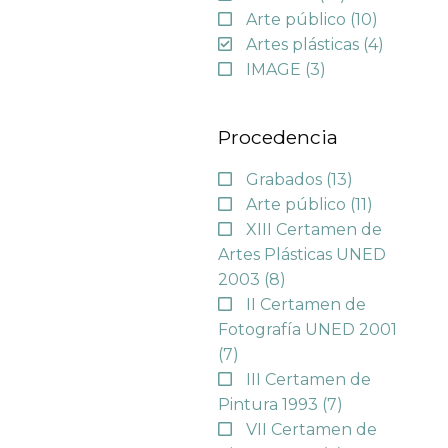
Arte público
(10)
Artes plásticas
(4)
IMAGE
(3)
Procedencia
Grabados
(13)
Arte público
(11)
XIII Certamen de
Artes Plásticas UNED
2003
(8)
II Certamen de
Fotografía UNED 2001
(7)
III Certamen de
Pintura 1993
(7)
VII Certamen de