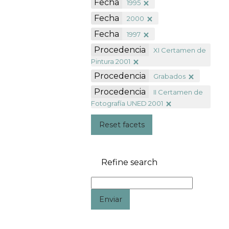
Fecha
1995
Fecha
2000
Fecha
1997
Procedencia
XI Certamen de
Pintura 2001
Procedencia
Grabados
Procedencia
II Certamen de
Fotografía UNED 2001
Reset facets
Refine search
Enviar