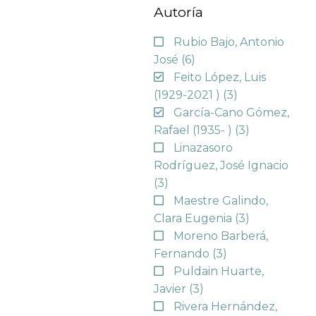
Autoría
Rubio Bajo, Antonio
José
(6)
Feito López, Luis
(1929-2021 )
(3)
García-Cano Gómez,
Rafael (1935- )
(3)
Linazasoro
Rodríguez, José Ignacio
(3)
Maestre Galindo,
Clara Eugenia
(3)
Moreno Barberá,
Fernando
(3)
Puldain Huarte,
Javier
(3)
Rivera Hernández,