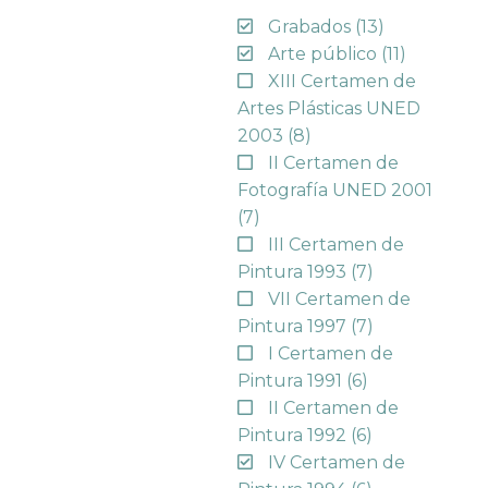
Grabados
(13)
Arte público
(11)
XIII Certamen de
Artes Plásticas UNED
2003
(8)
II Certamen de
Fotografía UNED 2001
(7)
III Certamen de
Pintura 1993
(7)
VII Certamen de
Pintura 1997
(7)
I Certamen de
Pintura 1991
(6)
II Certamen de
Pintura 1992
(6)
IV Certamen de