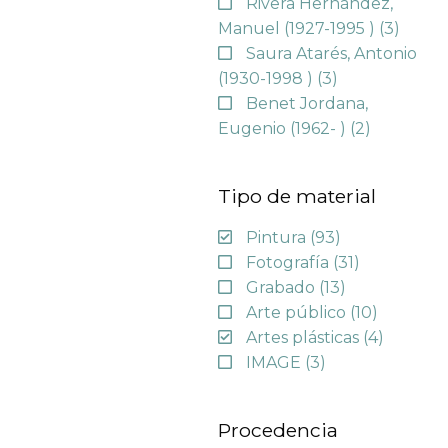
Rivera Hernández,
Manuel (1927-1995 )
(3)
Saura Atarés, Antonio
(1930-1998 )
(3)
Benet Jordana,
Eugenio (1962- )
(2)
Tipo de material
Pintura
(93)
Fotografía
(31)
Grabado
(13)
Arte público
(10)
Artes plásticas
(4)
IMAGE
(3)
Procedencia