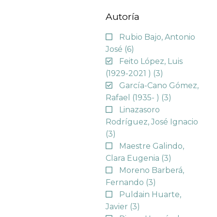
Autoría
Rubio Bajo, Antonio
José
(6)
Feito López, Luis
(1929-2021 )
(3)
García-Cano Gómez,
Rafael (1935- )
(3)
Linazasoro
Rodríguez, José Ignacio
(3)
Maestre Galindo,
Clara Eugenia
(3)
Moreno Barberá,
Fernando
(3)
Puldain Huarte,
Javier
(3)