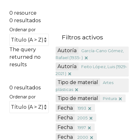
0 resource
0 resultados
Ordenar por
Filtros activos
The query
Autoría
García-Cano Gómez,
returned no
Rafael (1935- )
results
Autoría
Feito López, Luis (1929-
2021 )
Tipo de material
Artes
0 resultados
plásticas
Ordenar por
Tipo de material
Pintura
Fecha
1993
Fecha
2005
Fecha
1997
Fecha
2000