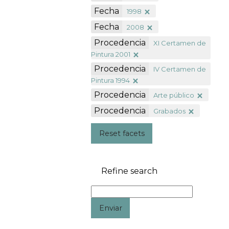
Fecha
1998
Fecha
2008
Procedencia
XI Certamen de
Pintura 2001
Procedencia
IV Certamen de
Pintura 1994
Procedencia
Arte público
Procedencia
Grabados
Reset facets
Refine search
Enviar