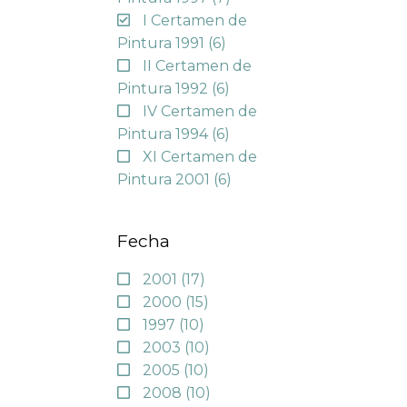
I Certamen de
Pintura 1991
(6)
II Certamen de
Pintura 1992
(6)
IV Certamen de
Pintura 1994
(6)
XI Certamen de
Pintura 2001
(6)
Fecha
2001
(17)
2000
(15)
1997
(10)
2003
(10)
2005
(10)
2008
(10)