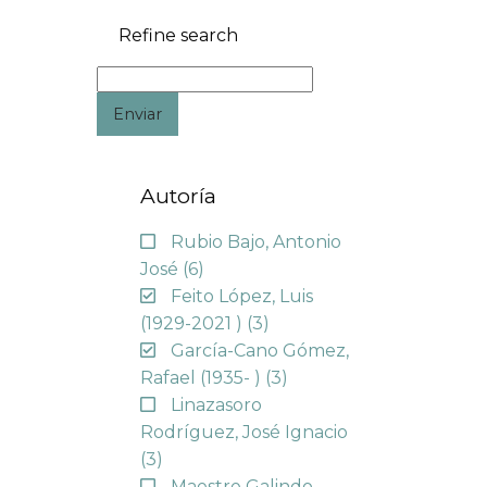
Refine search
Enviar
Autoría
Rubio Bajo, Antonio
José
(6)
Feito López, Luis
(1929-2021 )
(3)
García-Cano Gómez,
Rafael (1935- )
(3)
Linazasoro
Rodríguez, José Ignacio
(3)
Maestre Galindo,