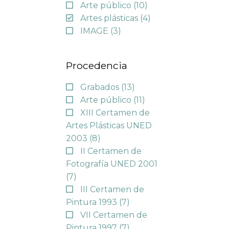
Arte público
(10)
Artes plásticas
(4)
IMAGE
(3)
Procedencia
Grabados
(13)
Arte público
(11)
XIII Certamen de
Artes Plásticas UNED
2003
(8)
II Certamen de
Fotografía UNED 2001
(7)
III Certamen de
Pintura 1993
(7)
VII Certamen de
Pintura 1997
(7)