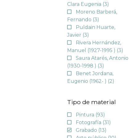
Clara Eugenia
(3)
Moreno Barberá,
Fernando
(3)
Puldain Huarte,
Javier
(3)
Rivera Hernández,
Manuel (1927-1995 )
(3)
Saura Atarés, Antonio
(1930-1998 )
(3)
Benet Jordana,
Eugenio (1962- )
(2)
Tipo de material
Pintura
(93)
Fotografía
(31)
Grabado
(13)
Arte público
(10)