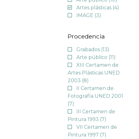
Artes plásticas
(4)
IMAGE
(3)
Procedencia
Grabados
(13)
Arte público
(11)
XIII Certamen de
Artes Plásticas UNED
2003
(8)
II Certamen de
Fotografía UNED 2001
(7)
III Certamen de
Pintura 1993
(7)
VII Certamen de
Pintura 1997
(7)