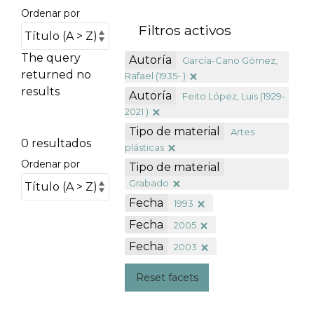
Ordenar por
Filtros activos
The query
Autoría
García-Cano Gómez,
returned no
Rafael (1935- )
results
Autoría
Feito López, Luis (1929-
2021 )
Tipo de material
Artes
0 resultados
plásticas
Ordenar por
Tipo de material
Grabado
Fecha
1993
Fecha
2005
Fecha
2003
Reset facets