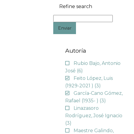
Refine search
Enviar
Autoría
Rubio Bajo, Antonio
José
(6)
Feito López, Luis
(1929-2021 )
(3)
García-Cano Gómez,
Rafael (1935- )
(3)
Linazasoro
Rodríguez, José Ignacio
(3)
Maestre Galindo,