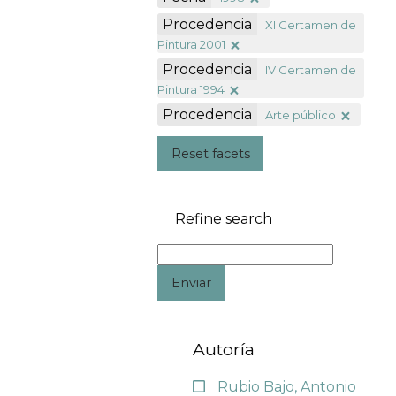
Procedencia
XI Certamen de
Pintura 2001
Procedencia
IV Certamen de
Pintura 1994
Procedencia
Arte público
Reset facets
Refine search
Enviar
Autoría
Rubio Bajo, Antonio