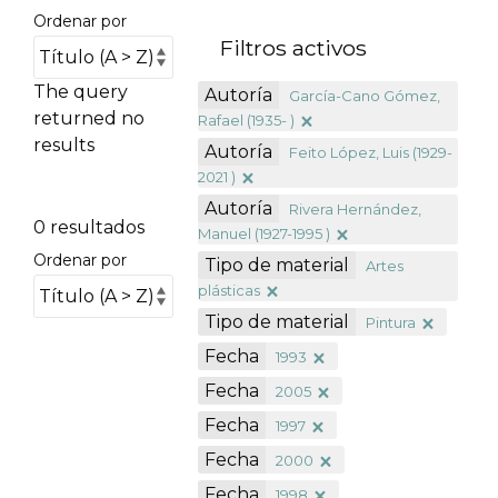
Ordenar por
Filtros activos
The query
Autoría
García-Cano Gómez,
returned no
Rafael (1935- )
results
Autoría
Feito López, Luis (1929-
2021 )
Autoría
Rivera Hernández,
0 resultados
Manuel (1927-1995 )
Ordenar por
Tipo de material
Artes
plásticas
Tipo de material
Pintura
Fecha
1993
Fecha
2005
Fecha
1997
Fecha
2000
Fecha
1998