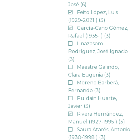
José
(6)
Feito López, Luis
(1929-2021 )
(3)
García-Cano Gómez,
Rafael (1935- )
(3)
Linazasoro
Rodríguez, José Ignacio
(3)
Maestre Galindo,
Clara Eugenia
(3)
Moreno Barberá,
Fernando
(3)
Puldain Huarte,
Javier
(3)
Rivera Hernández,
Manuel (1927-1995 )
(3)
Saura Atarés, Antonio
(1930-1998 )
(3)